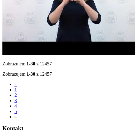
Zobrazujem
1-30
z 12457
Zobrazujem
1-30
z 12457
«
1
2
3
4
5
»
Kontakt