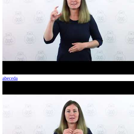
abeceda