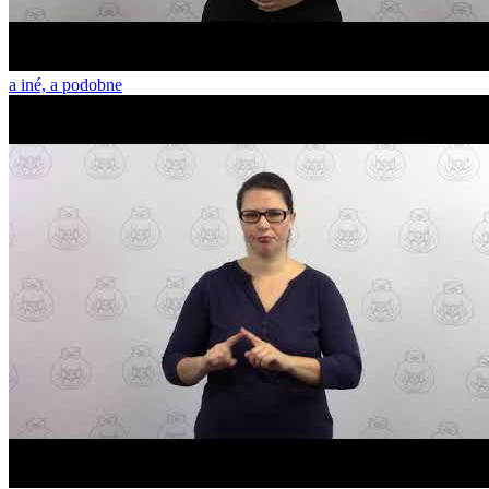
a iné, a podobne