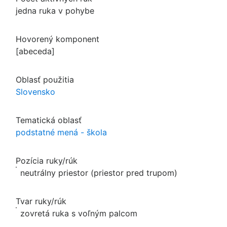
jedna ruka v pohybe
Hovorený komponent
[abeceda]
Oblasť použitia
Slovensko
Tematická oblasť
podstatné mená - škola
Pozícia ruky/rúk
neutrálny priestor (priestor pred trupom)
Tvar ruky/rúk
zovretá ruka s voľným palcom