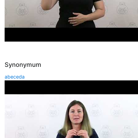
Synonymum
abeceda