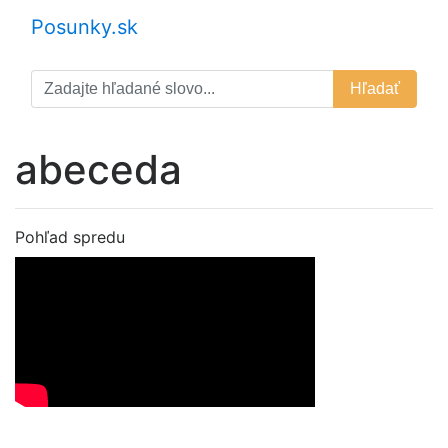
Posunky.sk
Hľadať
abeceda
Pohľad spredu