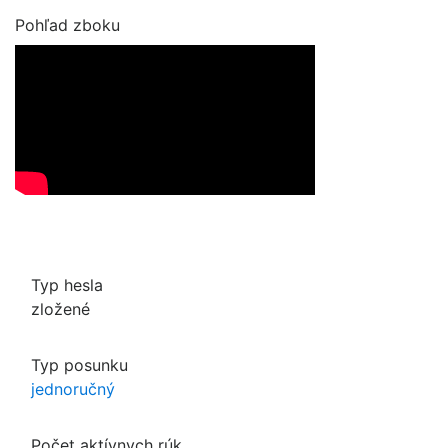
Pohľad zboku
Typ hesla
zložené
Typ posunku
jednoručný
Počet aktívnych rúk