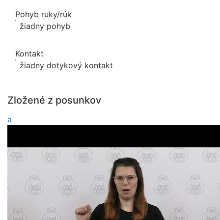
Pohyb ruky/rúk
žiadny pohyb
Kontakt
žiadny dotykový kontakt
Zložené z posunkov
a