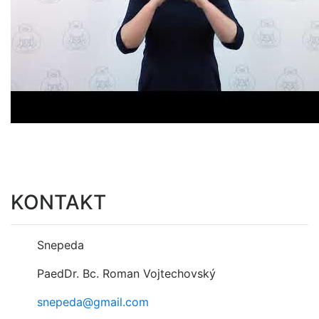
KONTAKT
Snepeda
PaedDr. Bc. Roman Vojtechovský
snepeda@gmail.com