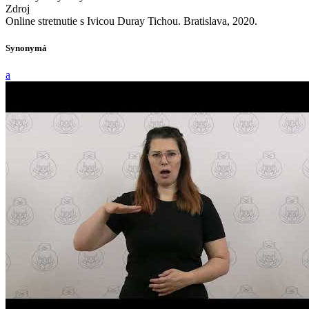
Zdroj
Online stretnutie s Ivicou Duray Tichou. Bratislava, 2020.
Synonymá
a