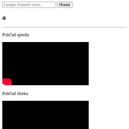
Hľadať
a
Pohľad spredu
Pohľad zboku