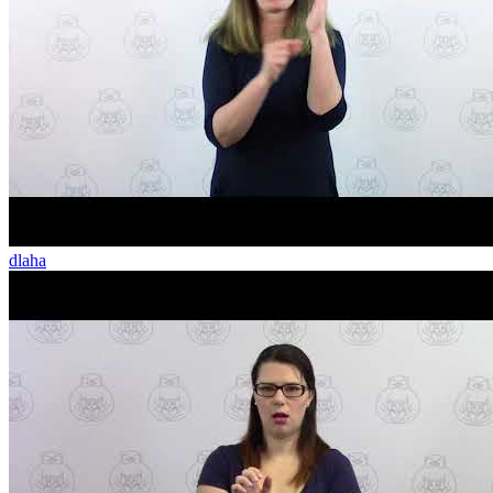
dlaha