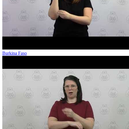
Burkina Faso