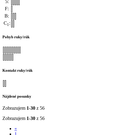
5:
F:
B:
C
:
1
Pohyb ruky/rúk
Kontakt ruky/rúk
Nájdené posunky
Zobrazujem
1-30
z 56
Zobrazujem
1-30
z 56
«
1