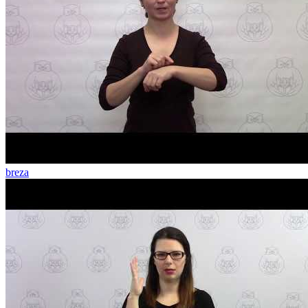
breza