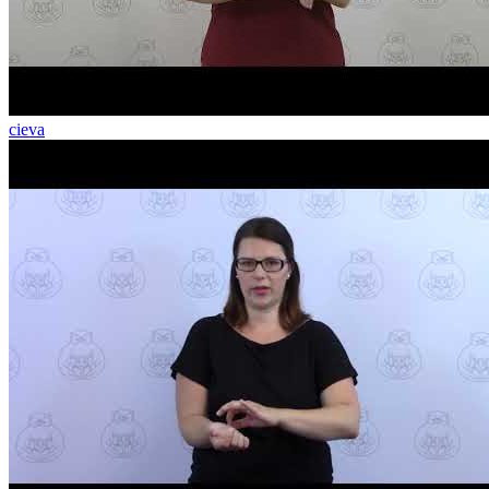
cieva