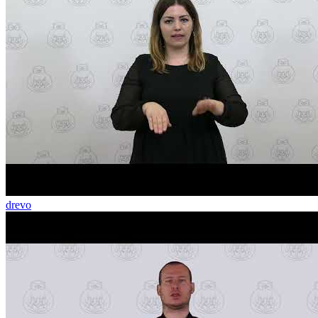
drevo