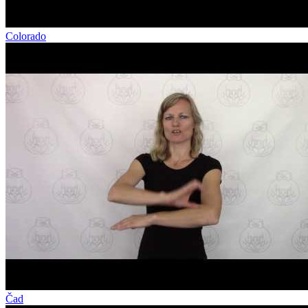
Colorado
Čad