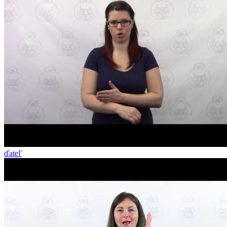
ďateľ