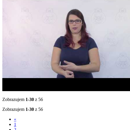
Zobrazujem
1-30
z 56
Zobrazujem
1-30
z 56
«
1
2