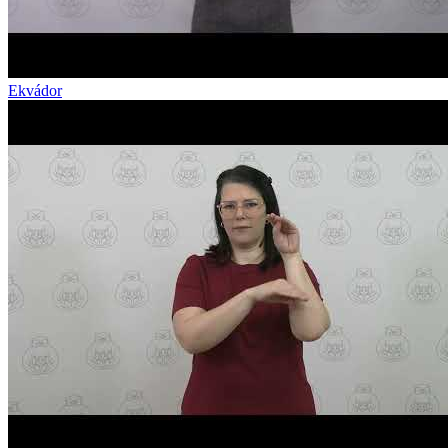
Ekvádor