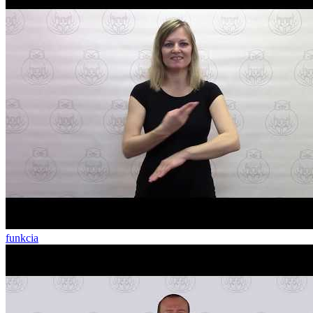
funkcia