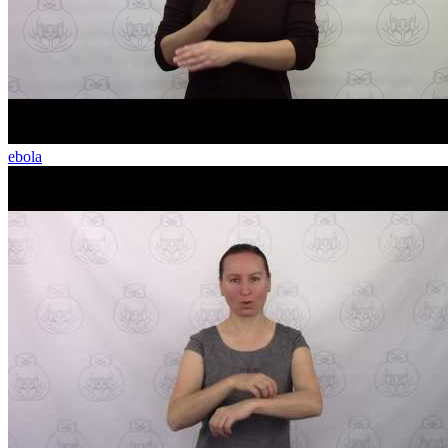
ebola