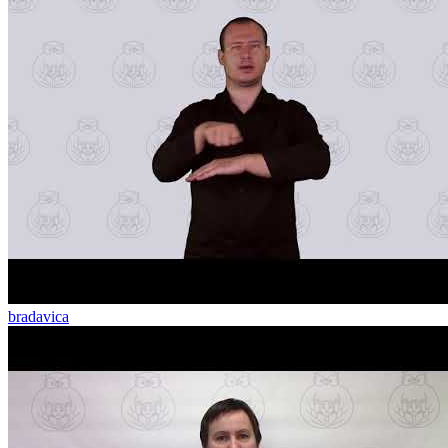
bradavica