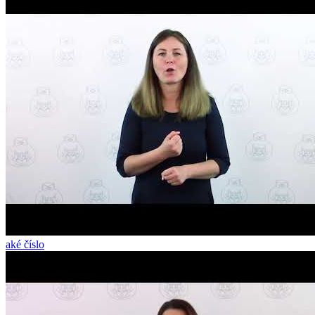
aké číslo