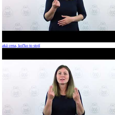
aká cena, koľko to stojí