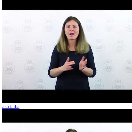
aká farba