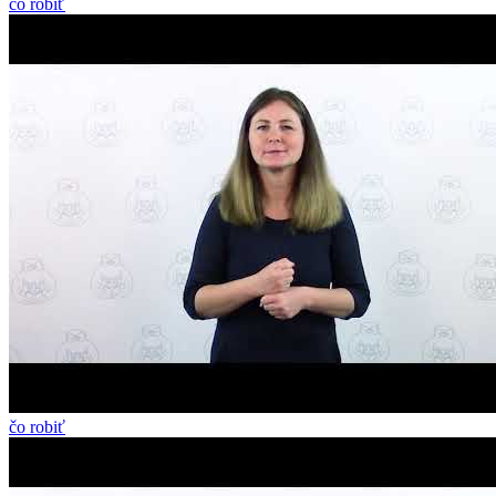
čo robiť
čo robiť