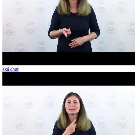
aká chuť