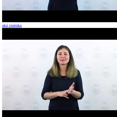
aká známka