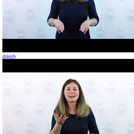
dokedy