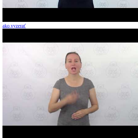
ako vyzerať