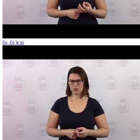
čo, čo je to