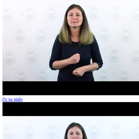
čo sa stalo