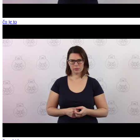
čo je to