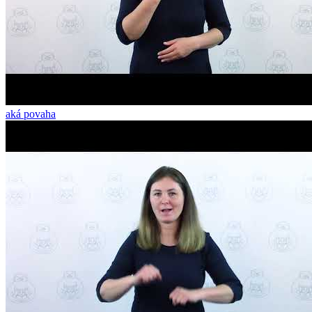
aká povaha