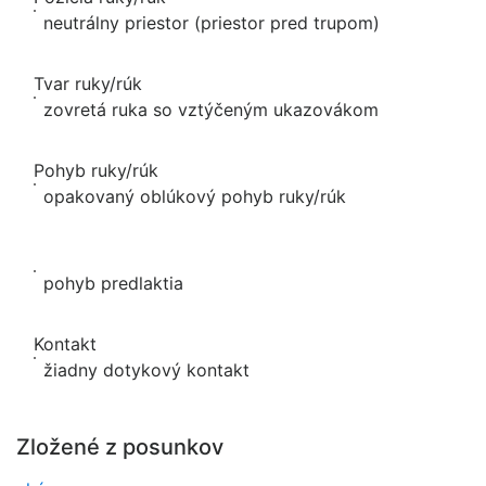
neutrálny priestor (priestor pred trupom)
Tvar ruky/rúk
zovretá ruka so vztýčeným ukazovákom
Pohyb ruky/rúk
opakovaný oblúkový pohyb ruky/rúk
pohyb predlaktia
Kontakt
žiadny dotykový kontakt
Zložené z posunkov