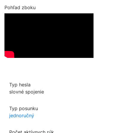
Pohľad zboku
Typ hesla
slovné spojenie
Typ posunku
jednoručný
Počet aktívnych rúk