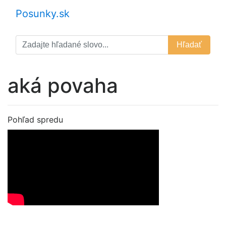
Posunky.sk
Hľadať
aká povaha
Pohľad spredu