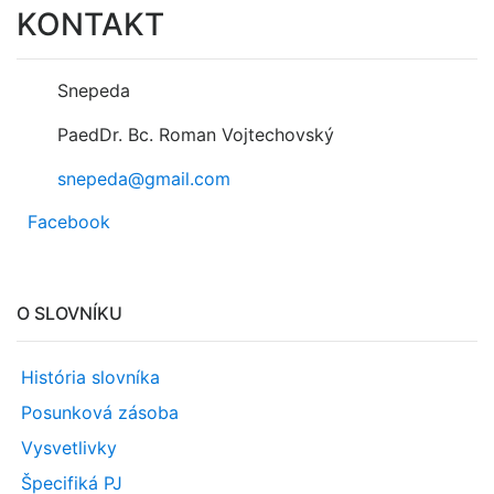
KONTAKT
Snepeda
PaedDr. Bc. Roman Vojtechovský
snepeda@gmail.com
Facebook
O SLOVNÍKU
História slovníka
Posunková zásoba
Vysvetlivky
Špecifiká PJ