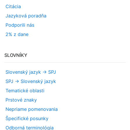
Citácia
Jazyková poradňa
Podporili nás
2% z dane
SLOVNÍKY
Slovenský jazyk -> SPJ
SPJ -> Slovenský jazyk
Tematické oblasti
Prstové znaky
Nepriame pomenovania
Špecifické posunky
Odborná terminológia