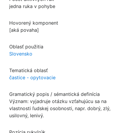
jedna ruka v pohybe
Hovorený komponent
[aká povaha]
Oblasť použitia
Slovensko
Tematická oblasť
častice - opytovacie
Gramatický popis / sémantická definícia
Význam: vyjadruje otázku vzťahujúcu sa na
vlastnosti ľudskej osobnosti, napr. dobrý, zlý,
usilovný, lenivý.
Pozícia ruky/rúk