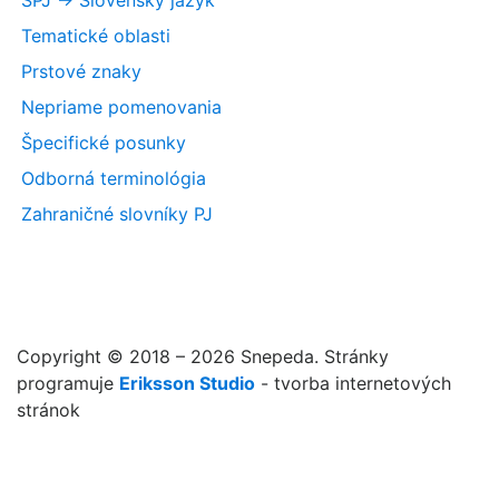
SPJ -> Slovenský jazyk
Tematické oblasti
Prstové znaky
Nepriame pomenovania
Špecifické posunky
Odborná terminológia
Zahraničné slovníky PJ
Copyright © 2018 – 2026 Snepeda. Stránky
programuje
Eriksson Studio
- tvorba internetových
stránok