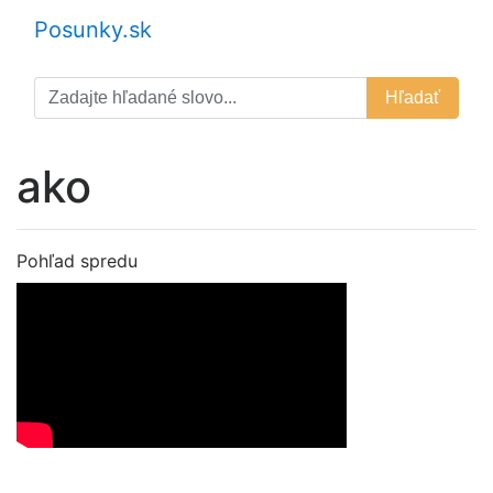
Posunky.sk
Hľadať
ako
Pohľad spredu