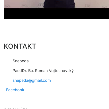
KONTAKT
Snepeda
PaedDr. Bc. Roman Vojtechovský
snepeda@gmail.com
Facebook