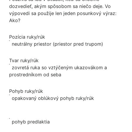
dozvedieť, akým spôsobom sa niečo deje. Vo
výpovedi sa použije len jeden posunkový výraz:
Ako?
Pozícia ruky/rúk
neutrálny priestor (priestor pred trupom)
Tvar ruky/rúk
zovretá ruka so vztýčeným ukazovákom a
prostredníkom od seba
Pohyb ruky/rúk
opakovaný oblúkový pohyb ruky/rúk
pohyb predlaktia