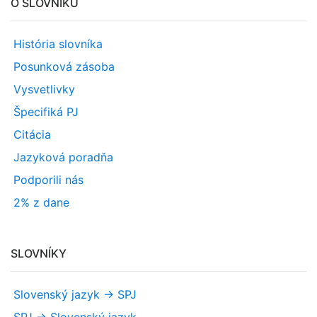
O SLOVNÍKU
História slovníka
Posunková zásoba
Vysvetlivky
Špecifiká PJ
Citácia
Jazyková poradňa
Podporili nás
2% z dane
SLOVNÍKY
Slovenský jazyk -> SPJ