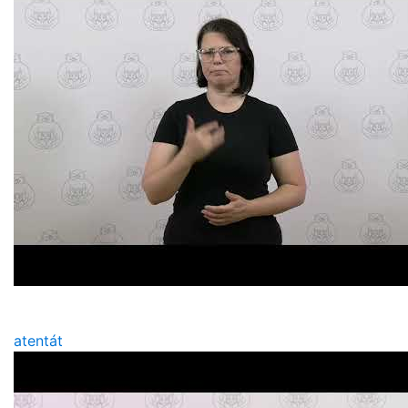
atentát