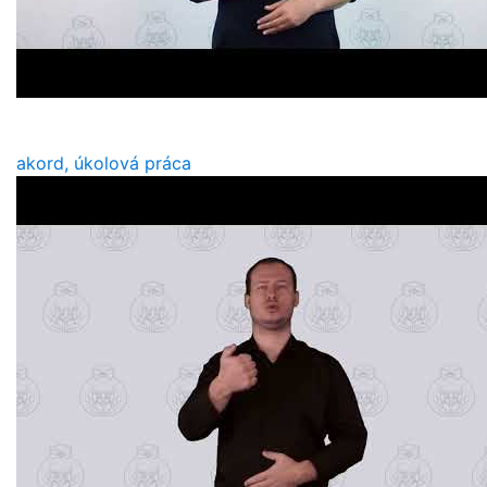
akord, úkolová práca