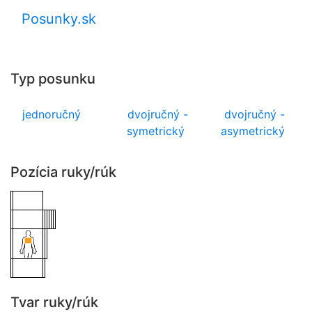
Posunky.sk
Typ posunku
jednoručný
dvojručný -
dvojručný -
symetrický
asymetrický
Pozícia ruky/rúk
Tvar ruky/rúk