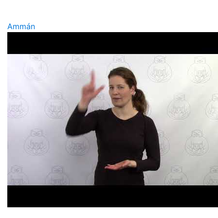
Ammán