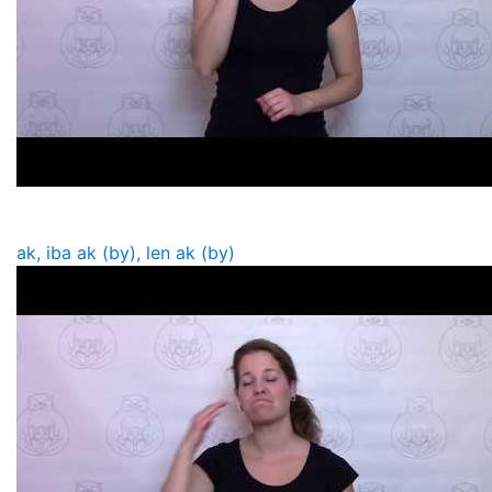
ak, iba ak (by), len ak (by)