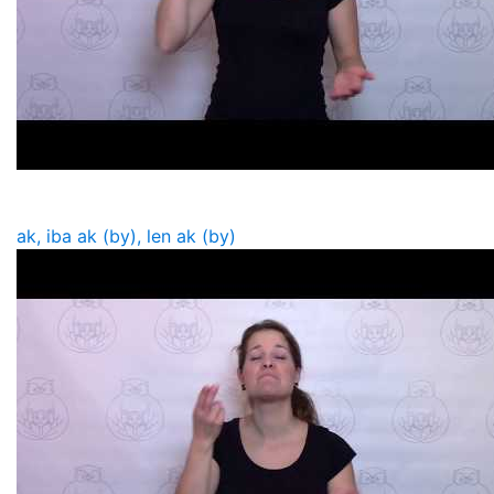
ak, iba ak (by), len ak (by)