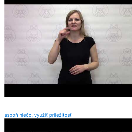
aspoň niečo, využiť príležitosť