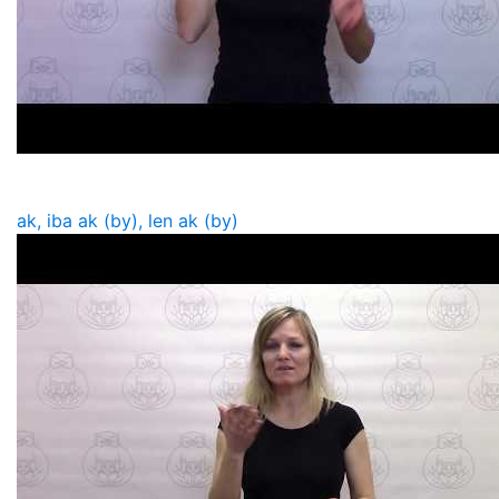
ak, iba ak (by), len ak (by)