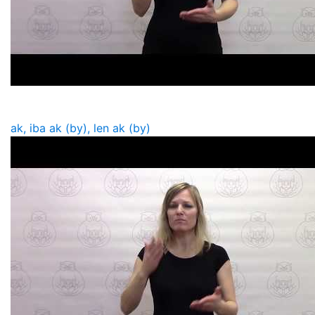
ak, iba ak (by), len ak (by)