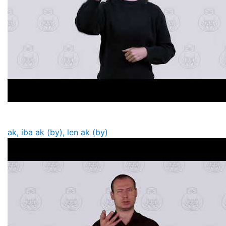
ak, iba ak (by), len ak (by)