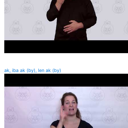
ak, iba ak (by), len ak (by)