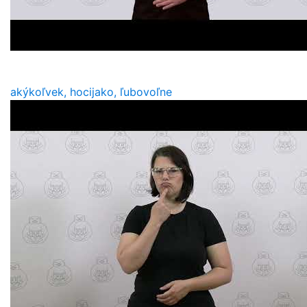
akýkoľvek, hocijako, ľubovoľne