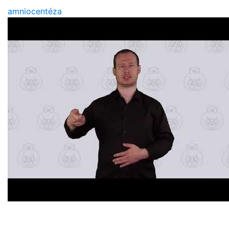
amniocentéza