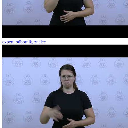
expert, odborník, znalec