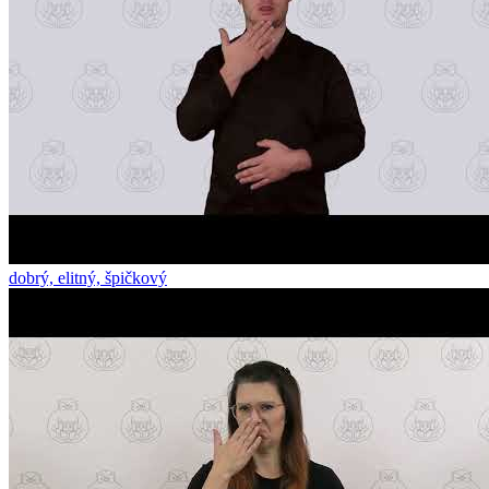
dobrý, elitný, špičkový