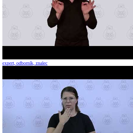
expert, odborník, znalec