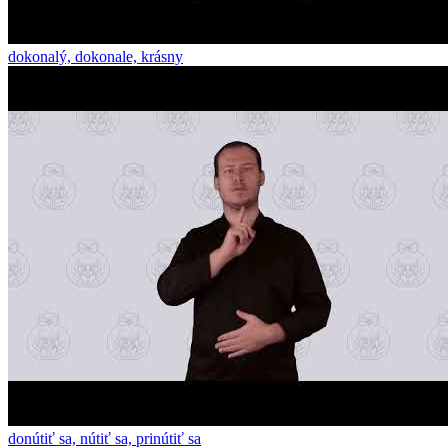
dokonalý, dokonale, krásny
donútiť sa, nútiť sa, prinútiť sa