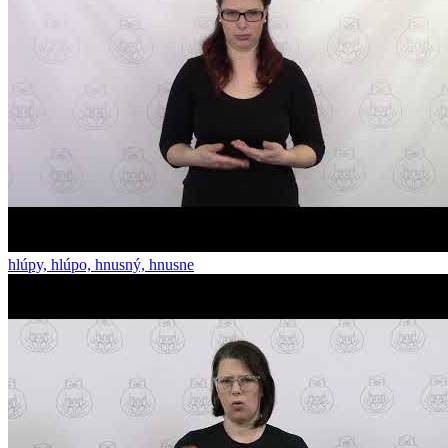
hlúpy, hlúpo, hnusný, hnusne