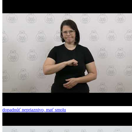
dopadnúť nepriaznivo, mať smolu