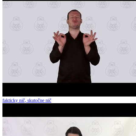
fakticky nič, skutočne nič