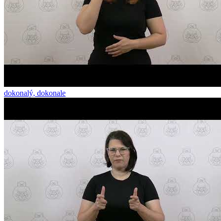
dokonalý, dokonale