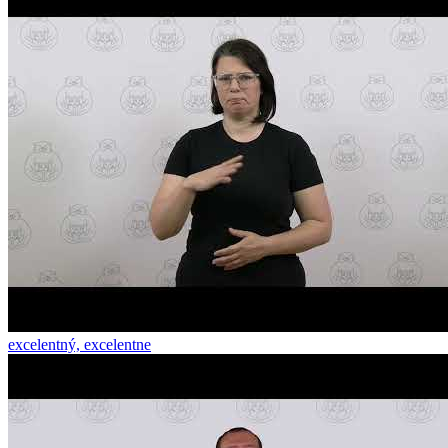
excelentný, excelentne