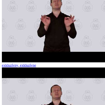
exkluzívny, exkluzívne