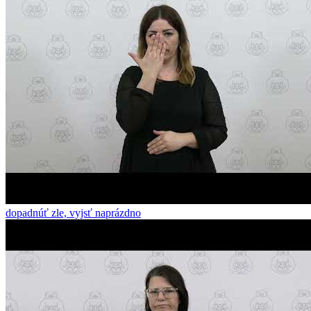
dopadnúť zle, vyjsť naprázdno