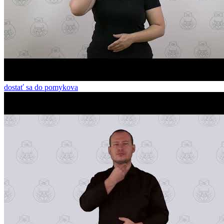
dostať sa do pomykova