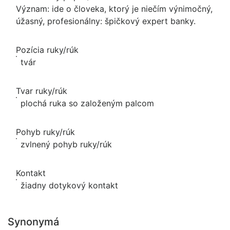
Význam: ide o človeka, ktorý je niečím výnimočný,
úžasný, profesionálny: špičkový expert banky.
Pozícia ruky/rúk
tvár
Tvar ruky/rúk
plochá ruka so založeným palcom
Pohyb ruky/rúk
zvlnený pohyb ruky/rúk
Kontakt
žiadny dotykový kontakt
Synonymá