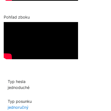
Pohľad zboku
Typ hesla
jednoduché
Typ posunku
jednoručný