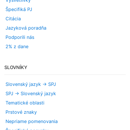
Vysvetlivky
Špecifiká PJ
Citácia
Jazyková poradňa
Podporili nás
2% z dane
SLOVNÍKY
Slovenský jazyk -> SPJ
SPJ -> Slovenský jazyk
Tematické oblasti
Prstové znaky
Nepriame pomenovania