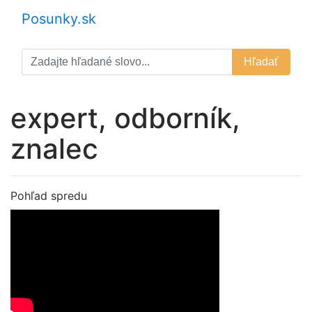
Posunky.sk
Hľadať
expert, odborník,
znalec
Pohľad spredu