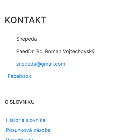
KONTAKT
Snepeda
PaedDr. Bc. Roman Vojtechovský
snepeda@gmail.com
Facebook
O SLOVNÍKU
História slovníka
Posunková zásoba