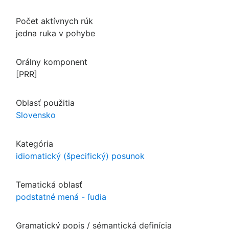
Počet aktívnych rúk
jedna ruka v pohybe
Orálny komponent
[PRR]
Oblasť použitia
Slovensko
Kategória
idiomatický (špecifický) posunok
Tematická oblasť
podstatné mená - ľudia
Gramatický popis / sémantická definícia