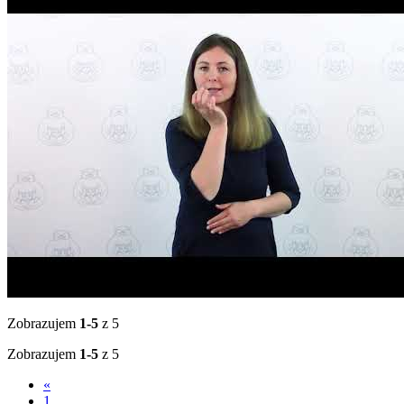
Zobrazujem
1-5
z 5
Zobrazujem
1-5
z 5
«
1