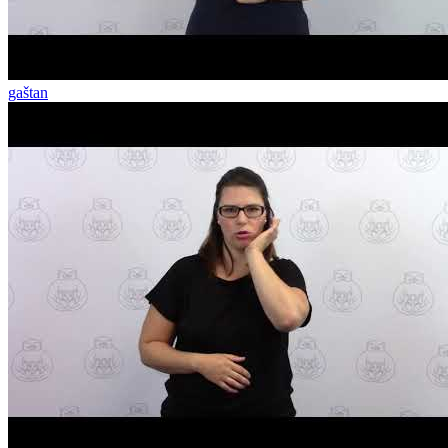
gaštan