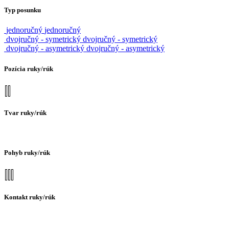
Typ posunku
jednoručný
jednoručný
dvojručný - symetrický
dvojručný - symetrický
dvojručný - asymetrický
dvojručný - asymetrický
Pozícia ruky/rúk
Tvar ruky/rúk
Pohyb ruky/rúk
Kontakt ruky/rúk