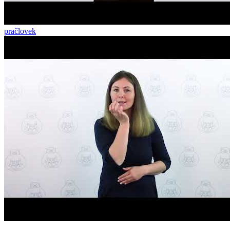
pračlovek