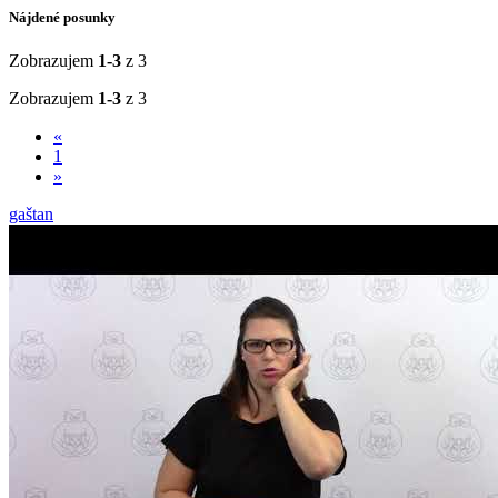
Nájdené posunky
Zobrazujem
1-3
z 3
Zobrazujem
1-3
z 3
«
1
»
gaštan