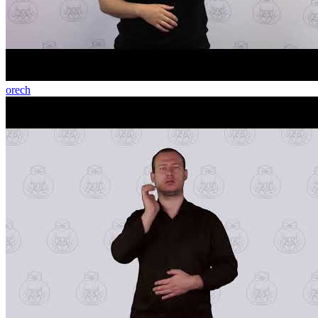
orech