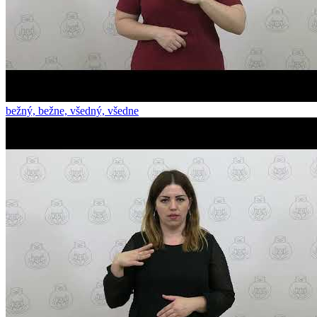
bežný, bežne, všedný, všedne