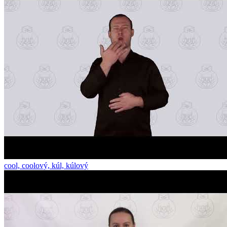
cool, coolový, kúl, kúlový