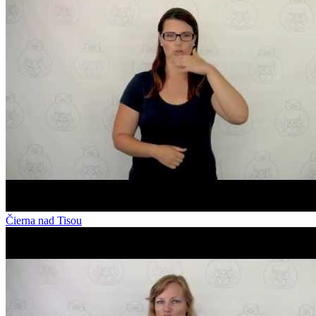
Čierna nad Tisou