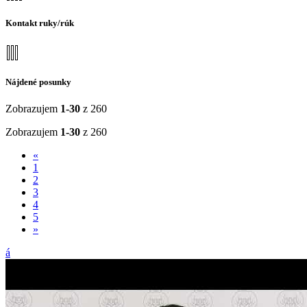
Kontakt ruky/rúk
Nájdené posunky
Zobrazujem
1-30
z 260
Zobrazujem
1-30
z 260
«
1
2
3
4
5
»
á