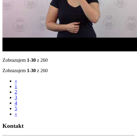
Zobrazujem
1-30
z 260
Zobrazujem
1-30
z 260
«
1
2
3
4
5
»
Kontakt