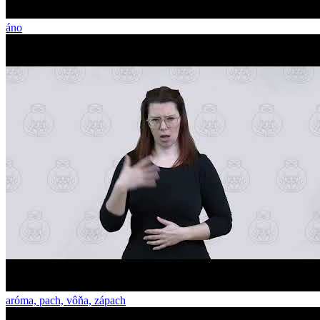
áno
aróma, pach, vôňa, zápach