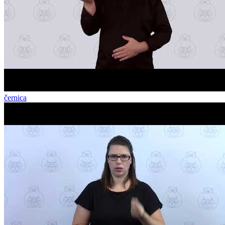
černica