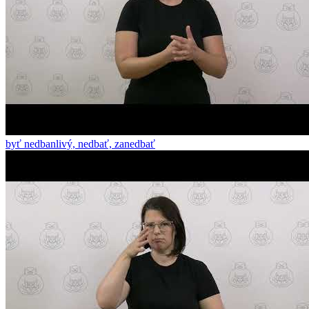
byť nedbanlivý, nedbať, zanedbať