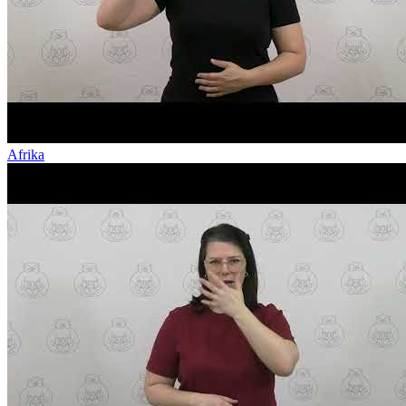
Afrika