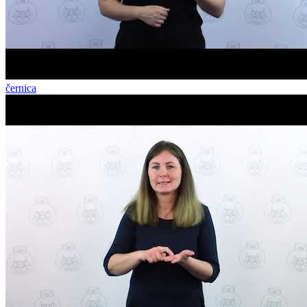
černica