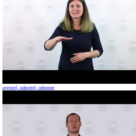
averzný, odporný, odporne