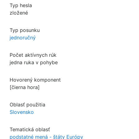
Typ hesla
zložené
Typ posunku
jednoručný
Počet aktívnych rúk
jedna ruka v pohybe
Hovorený komponent
[čierna hora]
Oblasť použitia
Slovensko
Tematická oblasť
podstatné mená - štáty Európy