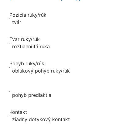
Pozícia ruky/rúk
tvár
Tvar ruky/rúk
roztiahnutá ruka
Pohyb ruky/rúk
oblúkový pohyb ruky/rúk
pohyb predlaktia
Kontakt
žiadny dotykový kontakt