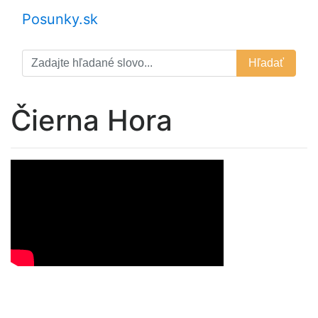
Posunky.sk
Hľadať
Čierna Hora