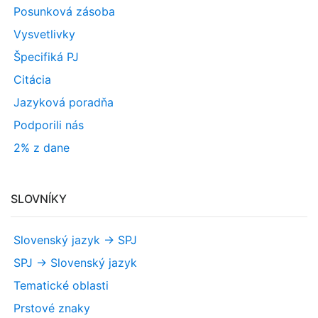
Posunková zásoba
Vysvetlivky
Špecifiká PJ
Citácia
Jazyková poradňa
Podporili nás
2% z dane
SLOVNÍKY
Slovenský jazyk -> SPJ
SPJ -> Slovenský jazyk
Tematické oblasti
Prstové znaky