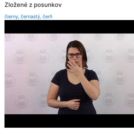
Zložené z posunkov
čierny, černastý, čerň