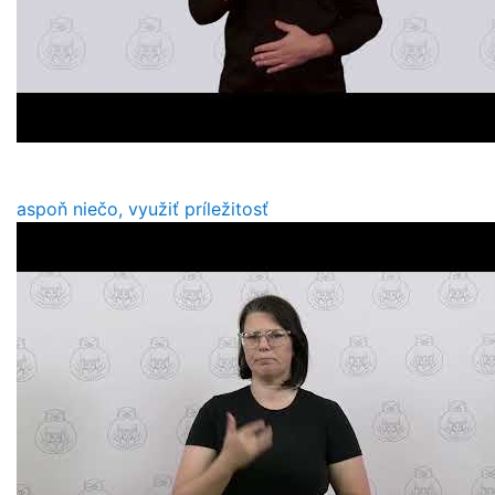
aspoň niečo, využiť príležitosť