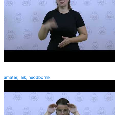
amatér, laik, neodborník