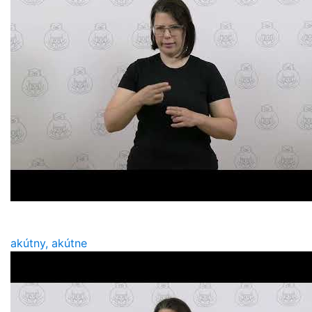
akútny, akútne