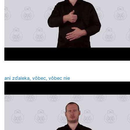
ani zďaleka, vôbec, vôbec nie