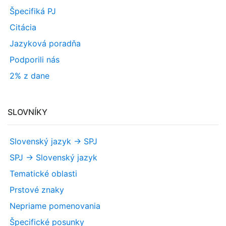
Špecifiká PJ
Citácia
Jazyková poradňa
Podporili nás
2% z dane
SLOVNÍKY
Slovenský jazyk -> SPJ
SPJ -> Slovenský jazyk
Tematické oblasti
Prstové znaky
Nepriame pomenovania
Špecifické posunky