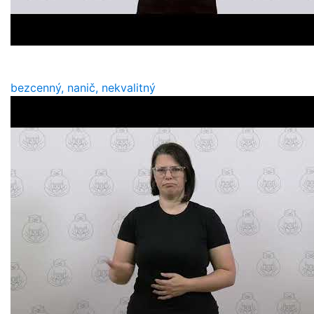
bezcenný, nanič, nekvalitný