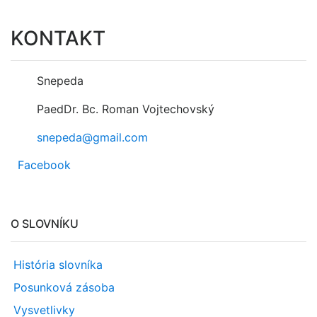
KONTAKT
Snepeda
PaedDr. Bc. Roman Vojtechovský
snepeda@gmail.com
Facebook
O SLOVNÍKU
História slovníka
Posunková zásoba
Vysvetlivky