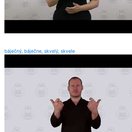
báječný, báječne, skvelý, skvele