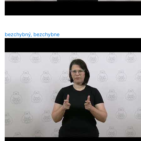
bezchybný, bezchybne