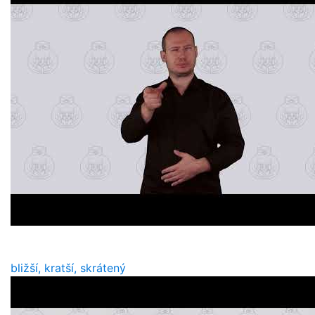
bližší, kratší, skrátený