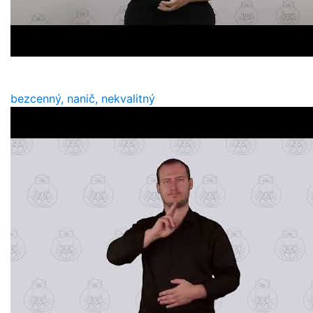
bezcenný, nanič, nekvalitný