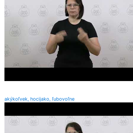
akýkoľvek, hocijako, ľubovoľne