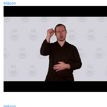
blázon
blázon