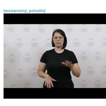
bezstarostný, pohodlný