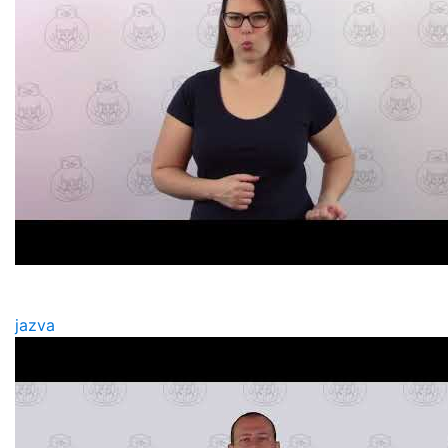
jazva