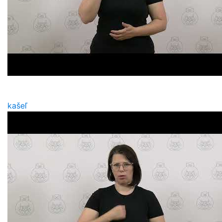
kašeľ