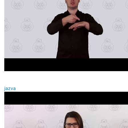
jazva