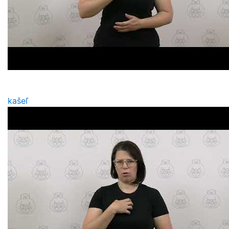
kašeľ