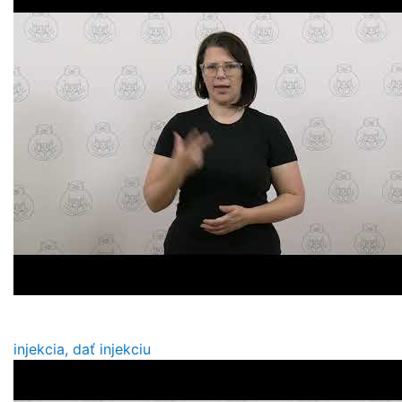
injekcia, dať injekciu