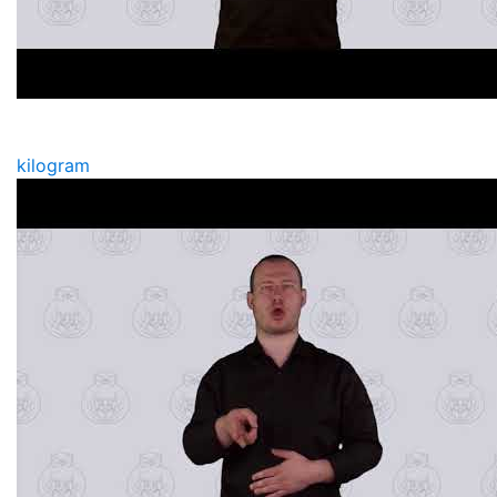
kilogram