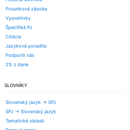
Posunková zásoba
Vysvetlivky
Špecifiká PJ
Citácia
Jazyková poradňa
Podporili nás
2% z dane
SLOVNÍKY
Slovenský jazyk -> SPJ
SPJ -> Slovenský jazyk
Tematické oblasti