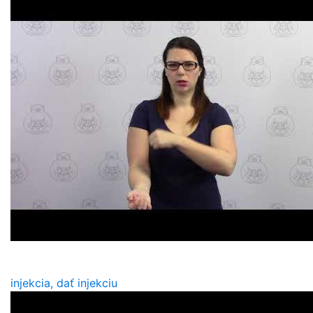
injekcia, dať injekciu