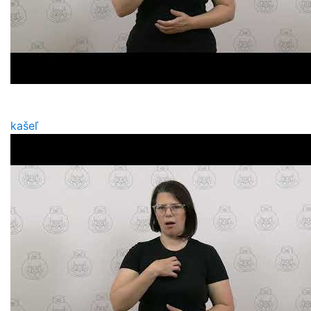
kašeľ