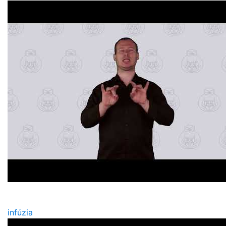
infúzia