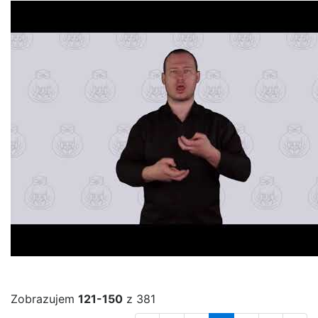
Zobrazujem
121-150
z 381