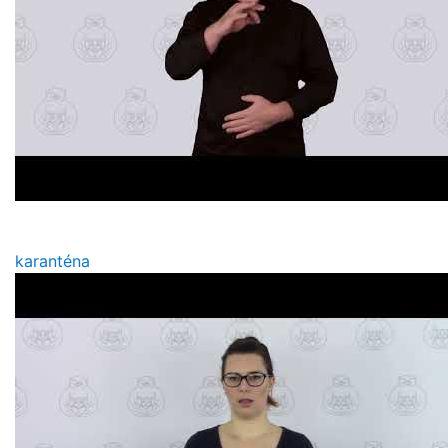
karanténa