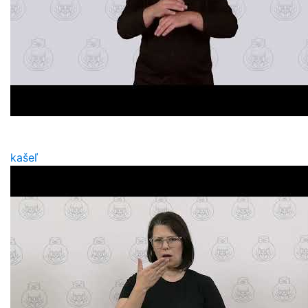
kašeľ