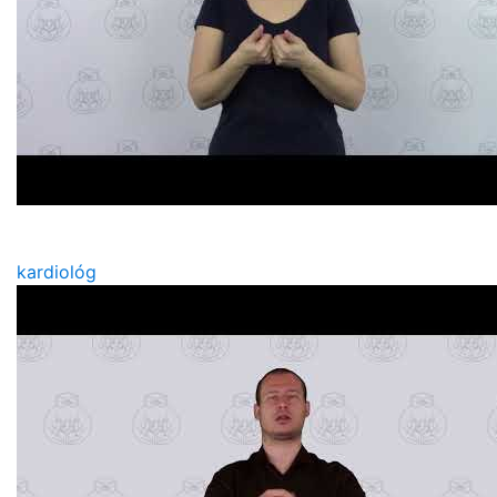
kardiológ