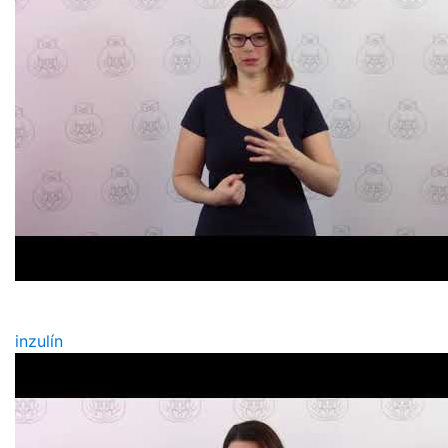
inzulín