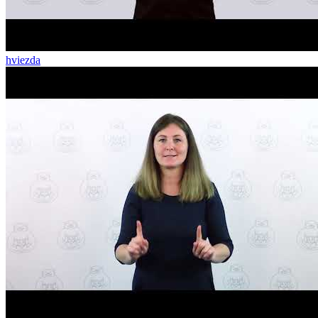
hviezda