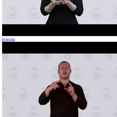
hviezda