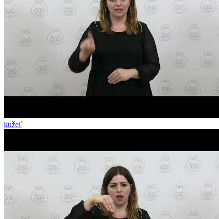
kužeľ