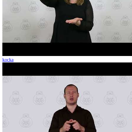
kocka