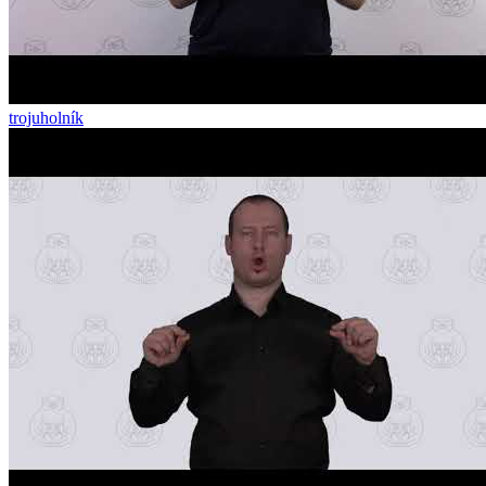
trojuholník