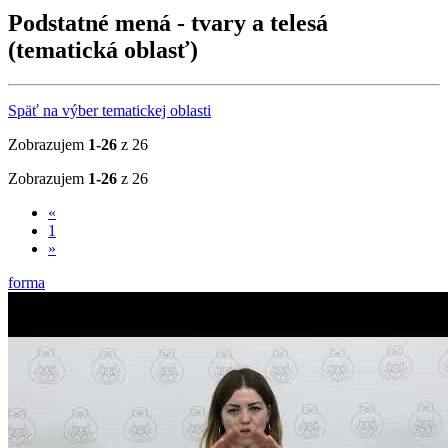
Podstatné mená - tvary a telesá
(tematická oblasť)
Späť na výber tematickej oblasti
Zobrazujem
1-26
z 26
Zobrazujem
1-26
z 26
«
1
»
forma