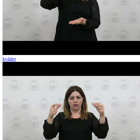
kváder