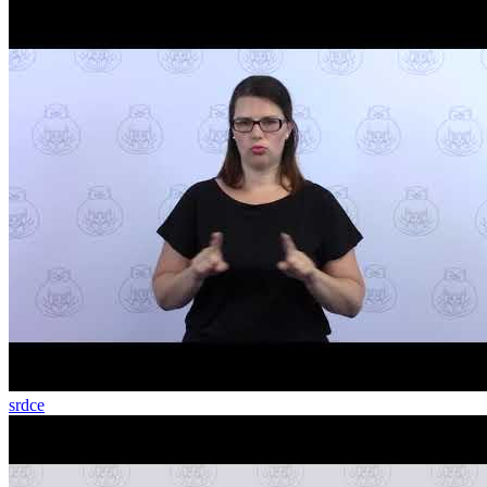
srdce