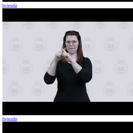
hviezda
hviezda