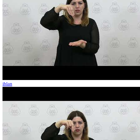
ihlan