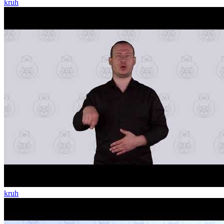
kruh
kruh