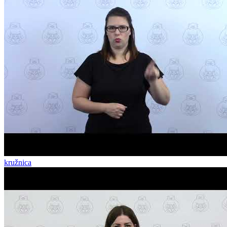
kružnica