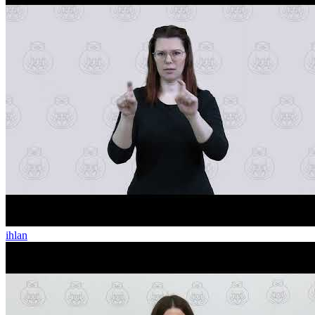
ihlan