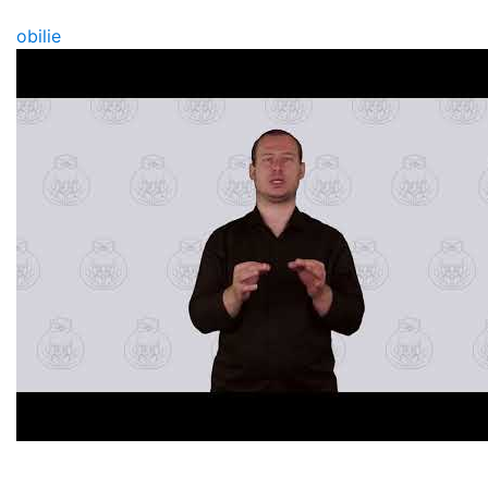
obilie