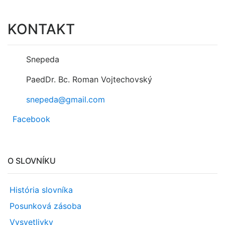
KONTAKT
Snepeda
PaedDr. Bc. Roman Vojtechovský
snepeda@gmail.com
Facebook
O SLOVNÍKU
História slovníka
Posunková zásoba
Vysvetlivky