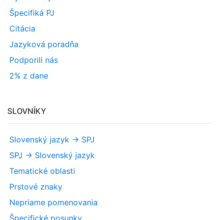
Špecifiká PJ
Citácia
Jazyková poradňa
Podporili nás
2% z dane
SLOVNÍKY
Slovenský jazyk -> SPJ
SPJ -> Slovenský jazyk
Tematické oblasti
Prstové znaky
Nepriame pomenovania
Špecifické posunky