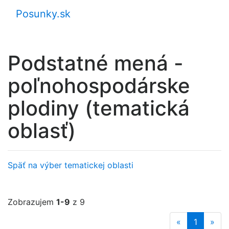
Posunky.sk
Podstatné mená -
poľnohospodárske
plodiny (tematická
oblasť)
Späť na výber tematickej oblasti
Zobrazujem
1-9
z 9
«
1
»