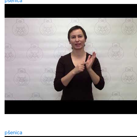
pšenica
pšenica