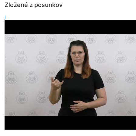
Zložené z posunkov
j