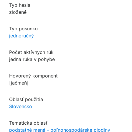
Typ hesla
zložené
Typ posunku
jednoručný
Počet aktívnych rúk
jedna ruka v pohybe
Hovorený komponent
[jačmeň]
Oblasť použitia
Slovensko
Tematická oblasť
podstatné mená - poľnohospodárske plodiny