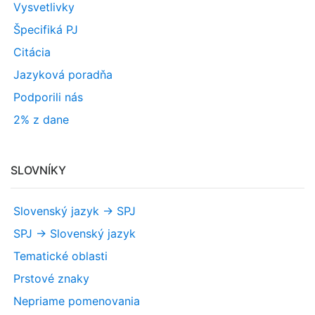
Vysvetlivky
Špecifiká PJ
Citácia
Jazyková poradňa
Podporili nás
2% z dane
SLOVNÍKY
Slovenský jazyk -> SPJ
SPJ -> Slovenský jazyk
Tematické oblasti
Prstové znaky
Nepriame pomenovania