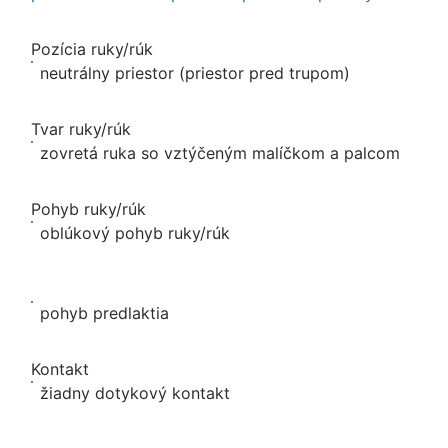
Pozícia ruky/rúk
neutrálny priestor (priestor pred trupom)
Tvar ruky/rúk
zovretá ruka so vztýčeným malíčkom a palcom
Pohyb ruky/rúk
oblúkový pohyb ruky/rúk
pohyb predlaktia
Kontakt
žiadny dotykový kontakt