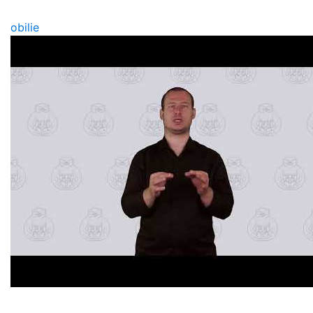
obilie