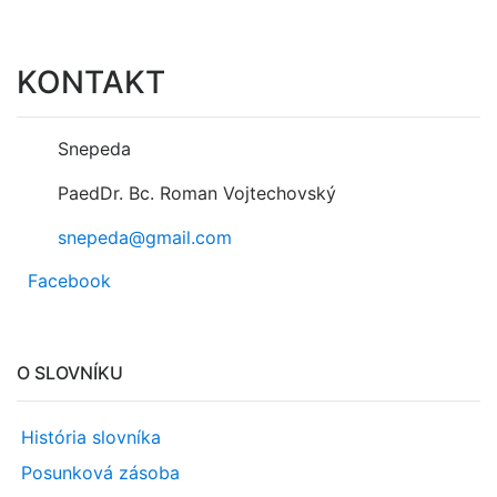
KONTAKT
Snepeda
PaedDr. Bc. Roman Vojtechovský
snepeda@gmail.com
Facebook
O SLOVNÍKU
História slovníka
Posunková zásoba