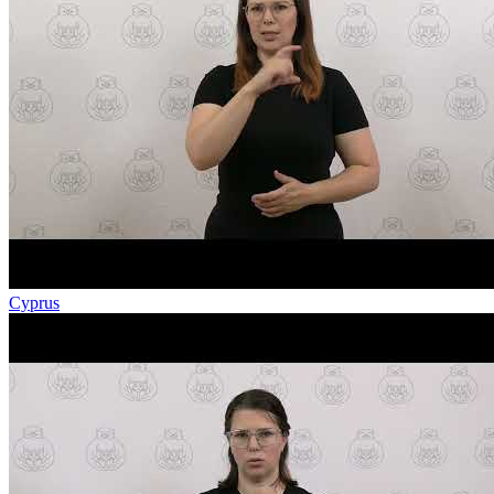
Cyprus