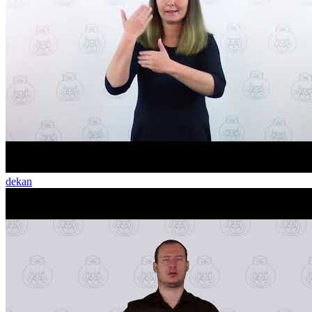
dekan