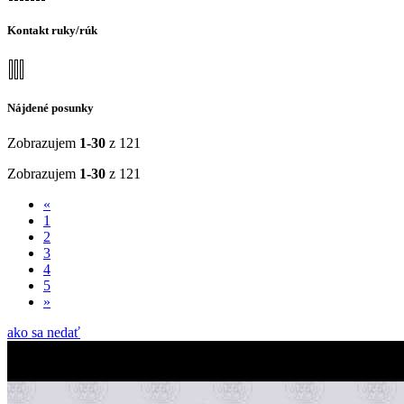
Kontakt ruky/rúk
Nájdené posunky
Zobrazujem
1-30
z 121
Zobrazujem
1-30
z 121
«
1
2
3
4
5
»
ako sa nedať