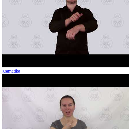
gramatika