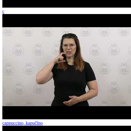
c
cappuccino, kapučíno