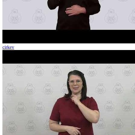
cirkev