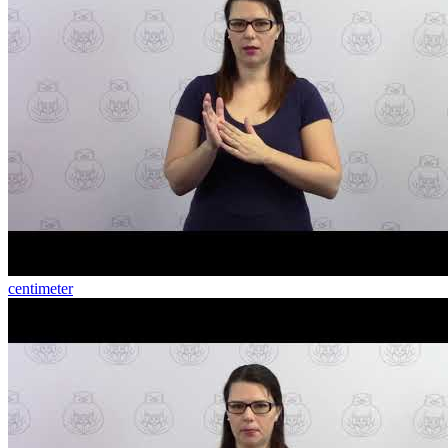
centimeter