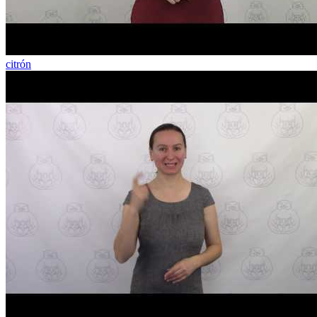
citrón