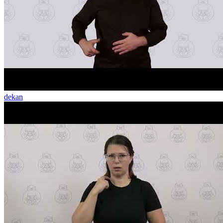
dekan