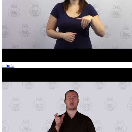
cibuľa