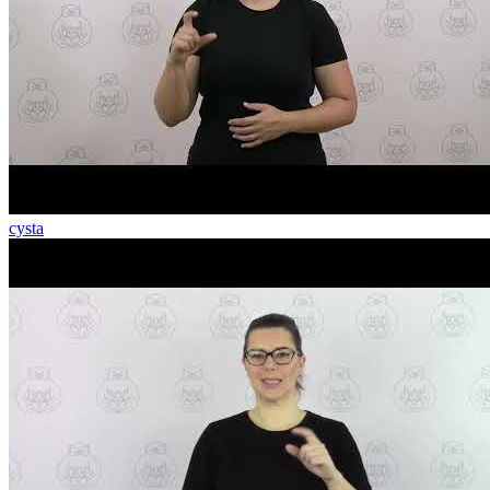
cysta