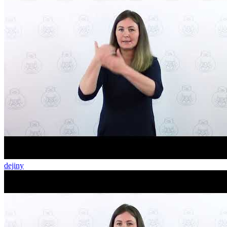
dejiny