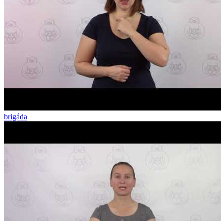
brigáda