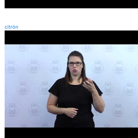
citrón