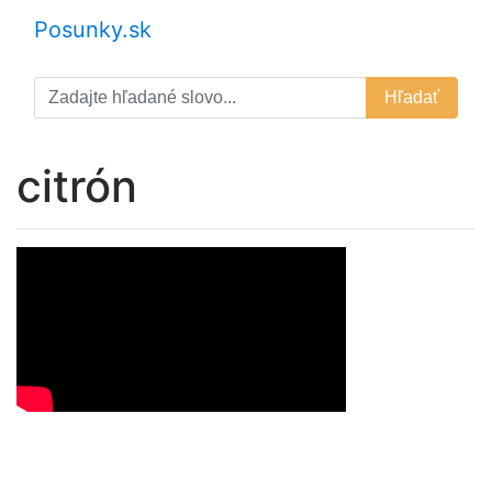
Posunky.sk
Hľadať
citrón