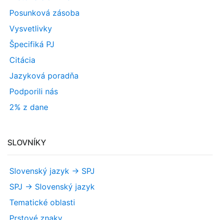
Posunková zásoba
Vysvetlivky
Špecifiká PJ
Citácia
Jazyková poradňa
Podporili nás
2% z dane
SLOVNÍKY
Slovenský jazyk -> SPJ
SPJ -> Slovenský jazyk
Tematické oblasti
Prstové znaky