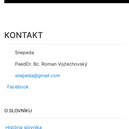
KONTAKT
Snepeda
PaedDr. Bc. Roman Vojtechovský
snepeda@gmail.com
Facebook
O SLOVNÍKU
História slovníka