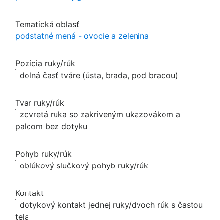
Tematická oblasť
podstatné mená - ovocie a zelenina
Pozícia ruky/rúk
dolná časť tváre (ústa, brada, pod bradou)
Tvar ruky/rúk
zovretá ruka so zakriveným ukazovákom a
palcom bez dotyku
Pohyb ruky/rúk
oblúkový slučkový pohyb ruky/rúk
Kontakt
dotykový kontakt jednej ruky/dvoch rúk s časťou
tela