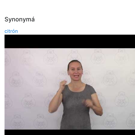
Synonymá
citrón