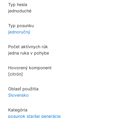
Typ hesla
jednoduché
Typ posunku
jednoručný
Počet aktívnych rúk
jedna ruka v pohybe
Hovorený komponent
[citrón]
Oblasť použitia
Slovensko
Kategória
posunok staršej generácie