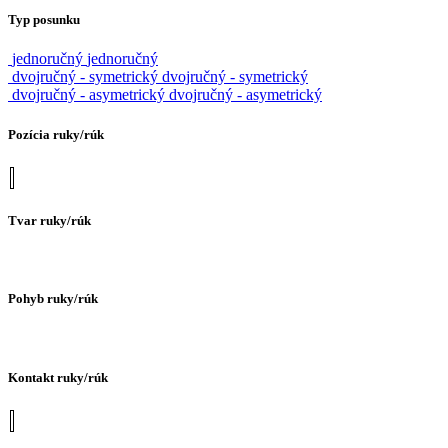
Typ posunku
jednoručný
jednoručný
dvojručný - symetrický
dvojručný - symetrický
dvojručný - asymetrický
dvojručný - asymetrický
Pozícia ruky/rúk
Tvar ruky/rúk
Pohyb ruky/rúk
Kontakt ruky/rúk