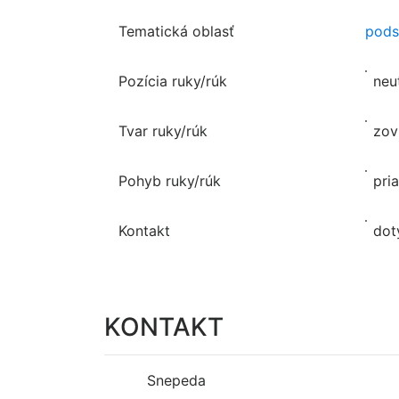
Tematická oblasť
pods
Pozícia ruky/rúk
neu
Tvar ruky/rúk
zov
Pohyb ruky/rúk
pri
Kontakt
dot
KONTAKT
Snepeda