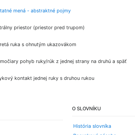
tatné mená - abstraktné pojmy
trálny priestor (priestor pred trupom)
retá ruka s ohnutým ukazovákom
amočiary pohyb ruky/rúk z jednej strany na druhú a späť
ykový kontakt jednej ruky s druhou rukou
O SLOVNÍKU
História slovníka