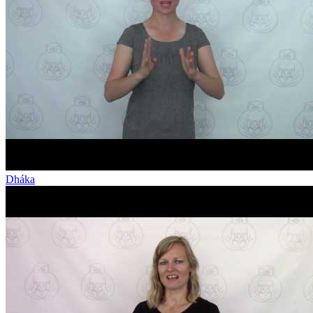
Dháka