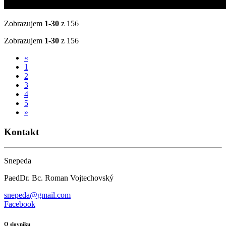
Zobrazujem
1-30
z 156
Zobrazujem
1-30
z 156
«
1
2
3
4
5
»
Kontakt
Snepeda
PaedDr. Bc. Roman Vojtechovský
snepeda@gmail.com
Facebook
O slovníku