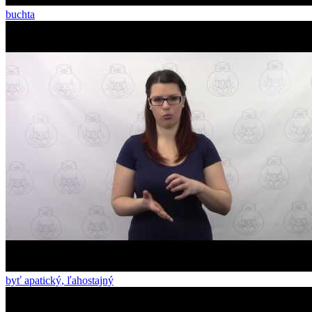
buchta
byť apatický, ľahostajný