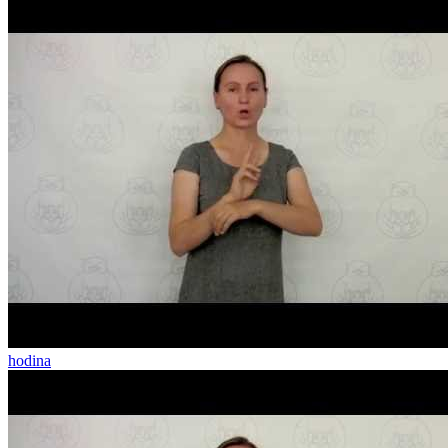
hodina