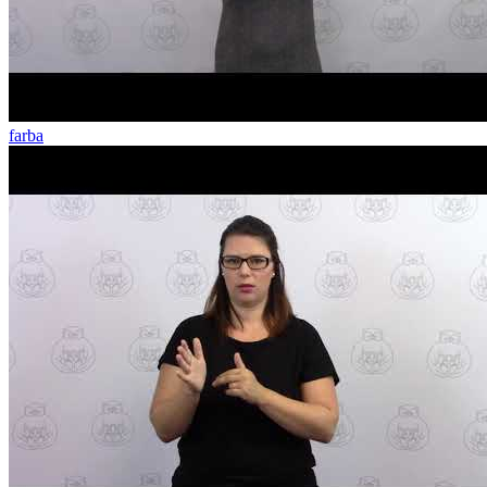
farba