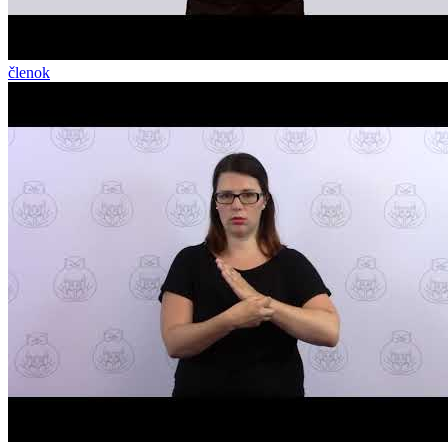
členok