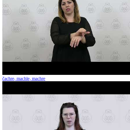
čachre, machle, machre