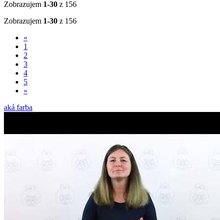
Zobrazujem
1-30
z 156
Zobrazujem
1-30
z 156
«
1
2
3
4
5
»
aká farba