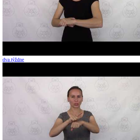
dva týždne