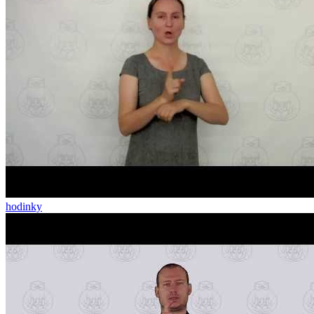
hodinky