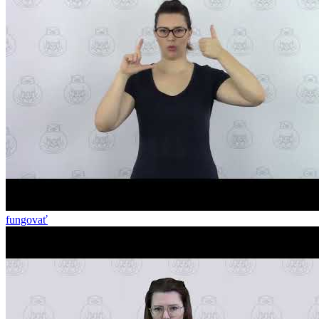
fungovať