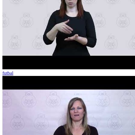
futbal