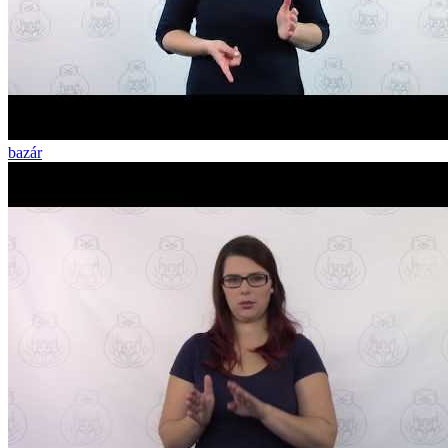
bazár