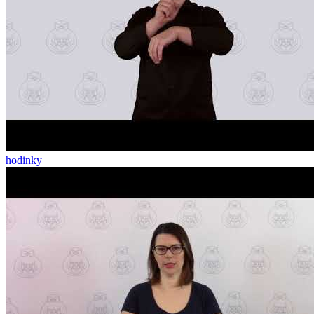
hodinky