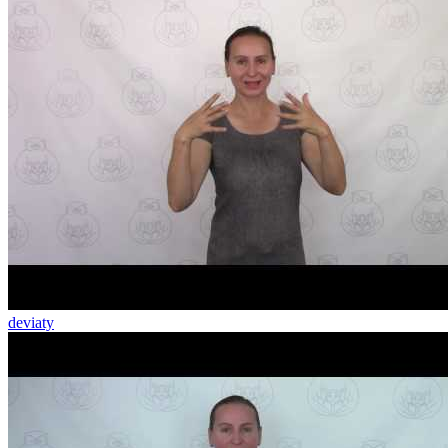
deviaty