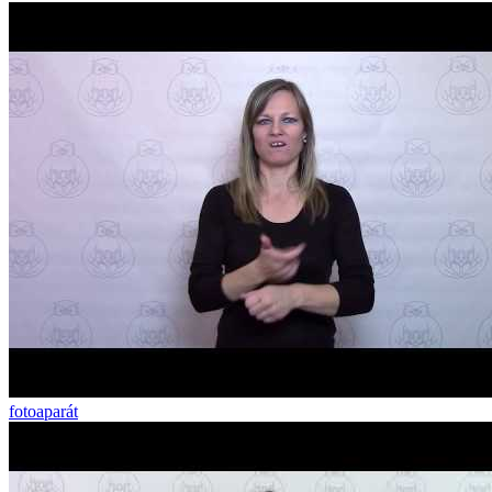
fotoaparát