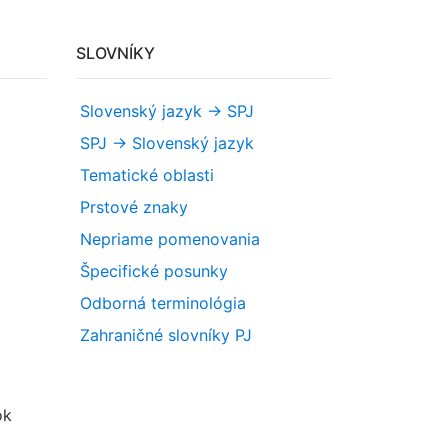
SLOVNÍKY
Slovenský jazyk -> SPJ
SPJ -> Slovenský jazyk
Tematické oblasti
Prstové znaky
Nepriame pomenovania
Špecifické posunky
Odborná terminológia
Zahraničné slovníky PJ
ok