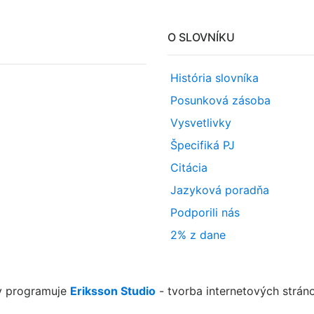
O SLOVNÍKU
História slovníka
Posunková zásoba
Vysvetlivky
Špecifiká PJ
Citácia
Jazyková poradňa
Podporili nás
2% z dane
y programuje
Eriksson Studio
- tvorba internetových strán