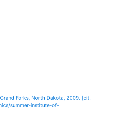
 Grand Forks, North Dakota, 2009. [cit.
mics/summer-institute-of-