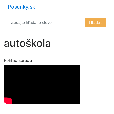
Posunky.sk
Hľadať
autoškola
Pohľad spredu