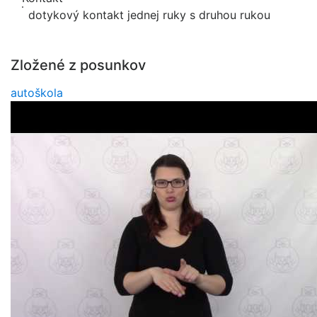
dotykový kontakt jednej ruky s druhou rukou
Zložené z posunkov
autoškola