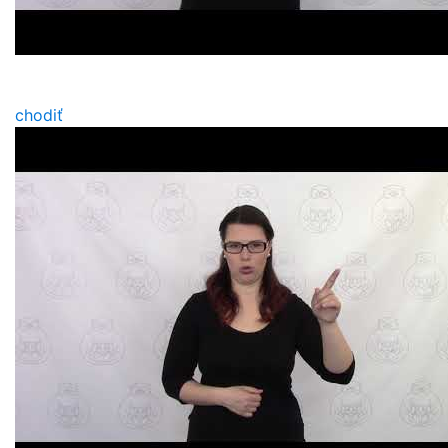
chodiť