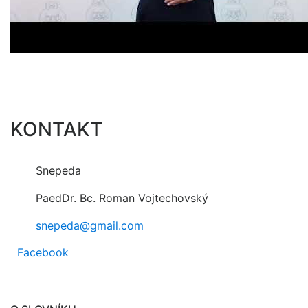
KONTAKT
Snepeda
PaedDr. Bc. Roman Vojtechovský
snepeda@gmail.com
Facebook