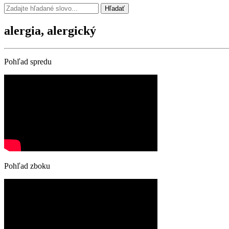
Hľadať
alergia, alergický
Pohľad spredu
Pohľad zboku