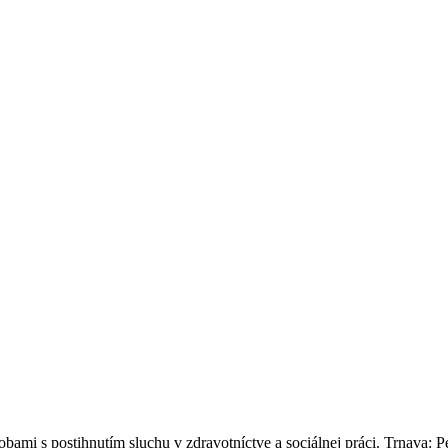
bami s postihnutím sluchu v zdravotníctve a sociálnej práci. Trnava: Pe