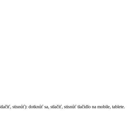
ačiť, stisnúť): dotknúť sa, stlačiť, stisnúť tlačidlo na mobile, tablete.