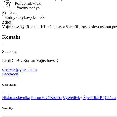
Pohyb ruky/rúk
žiadny pohyb
Kontakt
žiadny dotykový kontakt
Zdroj
Vojtechovský, Roman. Klasifikátory a špecifikátory v slovenskom po
Kontakt
Snepeda
PaedDr. Bc. Roman Vojtechovský
snepeda@gmail.com
Facebook
O slovníku
História slovníka
Posunková zásoba
Vysvetlivky
Špecifiká PJ
Citácia
Slovníky