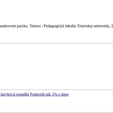
sunkovom jazyku. Trnava : Pedagogická fakulta Trnavskej univerzity,
Jazyková poradňa
Podporili nás
2% z dane