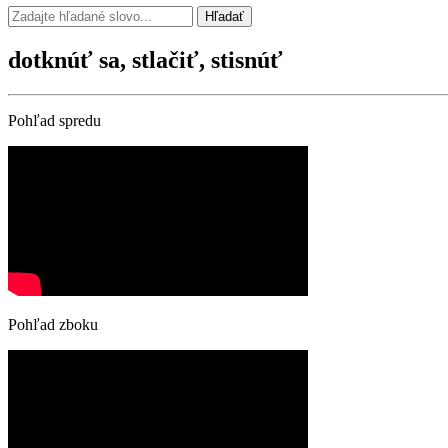
Hľadať
dotknúť sa, stlačiť, stisnúť
Pohľad spredu
Pohľad zboku