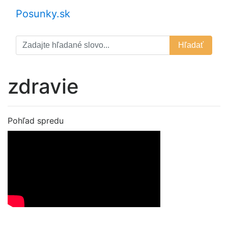
Posunky.sk
Hľadať
zdravie
Pohľad spredu