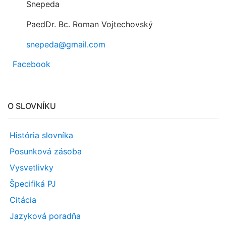
Snepeda
PaedDr. Bc. Roman Vojtechovský
snepeda@gmail.com
Facebook
O SLOVNÍKU
História slovníka
Posunková zásoba
Vysvetlivky
Špecifiká PJ
Citácia
Jazyková poradňa