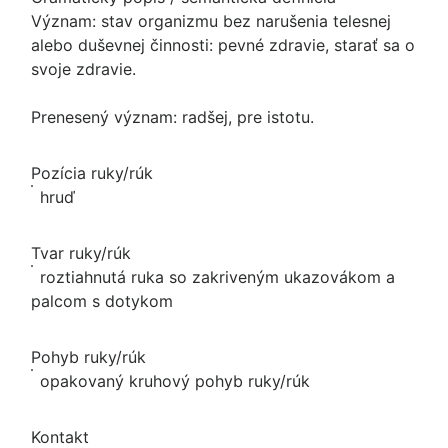
Význam: stav organizmu bez narušenia telesnej
alebo duševnej činnosti: pevné zdravie, starať sa o
svoje zdravie.
Prenesený význam: radšej, pre istotu.
Pozícia ruky/rúk
hruď
Tvar ruky/rúk
roztiahnutá ruka so zakriveným ukazovákom a
palcom s dotykom
Pohyb ruky/rúk
opakovaný kruhový pohyb ruky/rúk
Kontakt