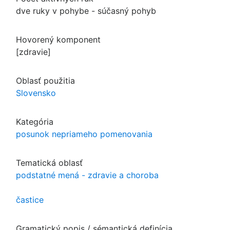
dve ruky v pohybe - súčasný pohyb
Hovorený komponent
[zdravie]
Oblasť použitia
Slovensko
Kategória
posunok nepriameho pomenovania
Tematická oblasť
podstatné mená - zdravie a choroba
častice
Gramatický popis / sémantická definícia