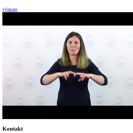
výskum
Kontakt