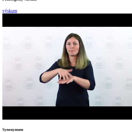
výskum
Synonymum