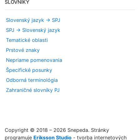
SLOVNÍKY
Slovenský jazyk -> SPJ
SPJ -> Slovenský jazyk
Tematické oblasti
Prstové znaky
Nepriame pomenovania
Špecifické posunky
Odborná terminológia
Zahraničné slovníky PJ
Copyright © 2018 – 2026 Snepeda. Stránky
programuje
Eriksson Studio
- tvorba internetových