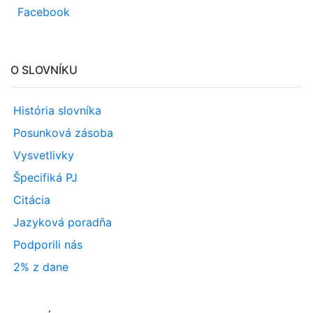
Facebook
O SLOVNÍKU
História slovníka
Posunková zásoba
Vysvetlivky
Špecifiká PJ
Citácia
Jazyková poradňa
Podporili nás
2% z dane