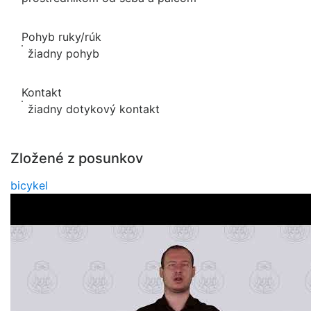
Pohyb ruky/rúk
žiadny pohyb
Kontakt
žiadny dotykový kontakt
Zložené z posunkov
bicykel