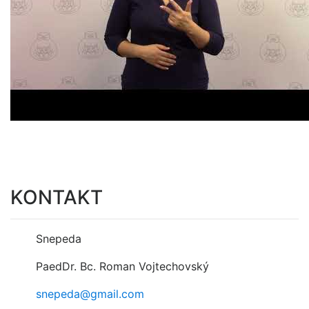
KONTAKT
Snepeda
PaedDr. Bc. Roman Vojtechovský
snepeda@gmail.com