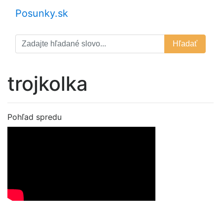
Posunky.sk
Hľadať
trojkolka
Pohľad spredu