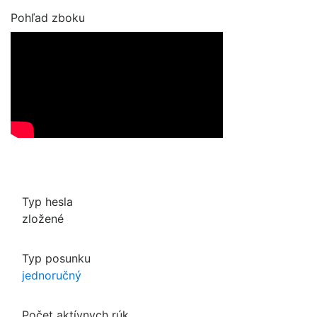
Pohľad zboku
Typ hesla
zložené
Typ posunku
jednoručný
Počet aktívnych rúk