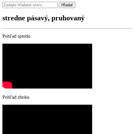
Hľadať
stredne pásavý, pruhovaný
Pohľad spredu
Pohľad zboku