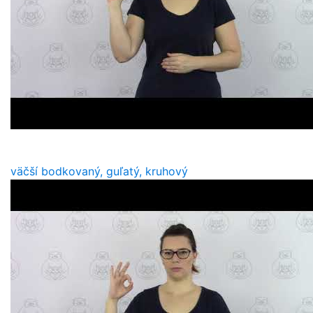
väčší bodkovaný, guľatý, kruhový