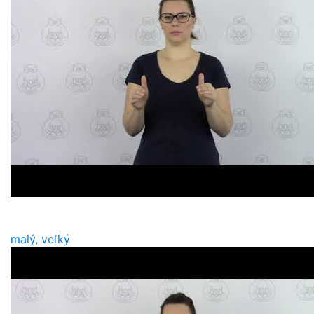
malý, veľký