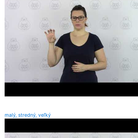
malý, stredný, veľký