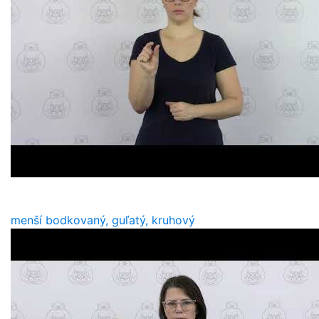
menší bodkovaný, guľatý, kruhový