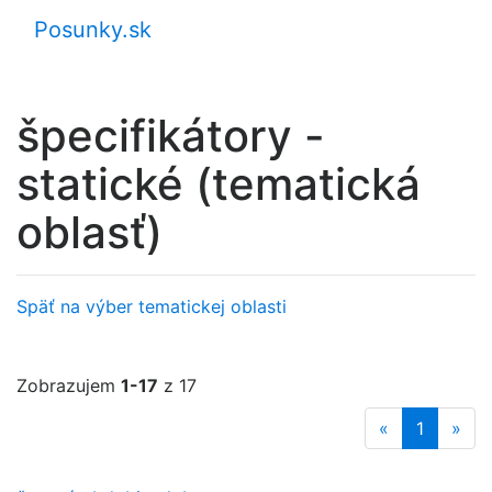
Posunky.sk
špecifikátory -
statické (tematická
oblasť)
Späť na výber tematickej oblasti
Zobrazujem
1-17
z 17
«
1
»