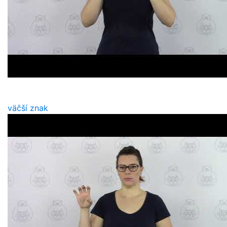
väčší znak