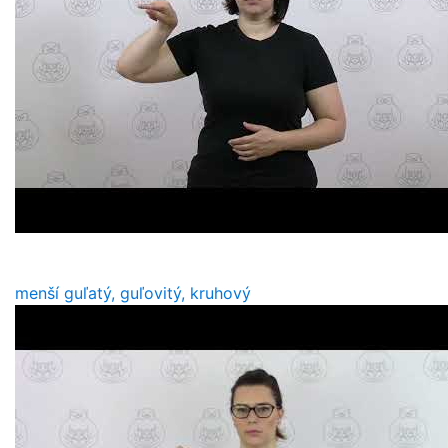
menší guľatý, guľovitý, kruhový