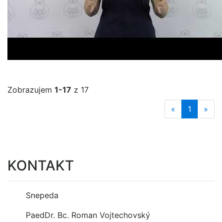
Zobrazujem
1-17
z 17
«
1
»
KONTAKT
Snepeda
PaedDr. Bc. Roman Vojtechovský