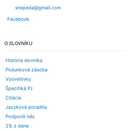
snepeda@gmail.com
Facebook
O SLOVNÍKU
História slovníka
Posunková zásoba
Vysvetlivky
Špecifiká PJ
Citácia
Jazyková poradňa
Podporili nás
2% z dane