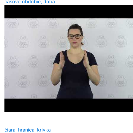
časové obdobie, doba
čiara, hranica, krivka