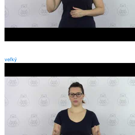
veľký