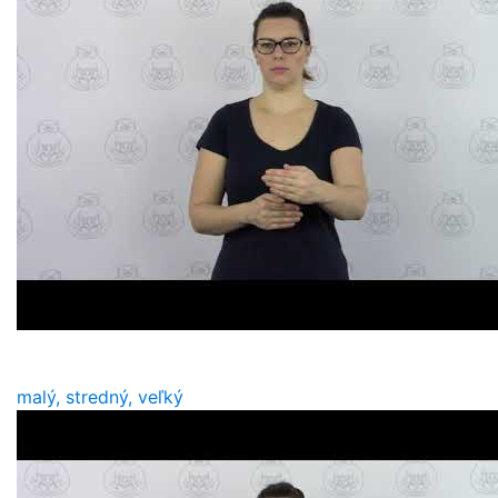
malý, stredný, veľký