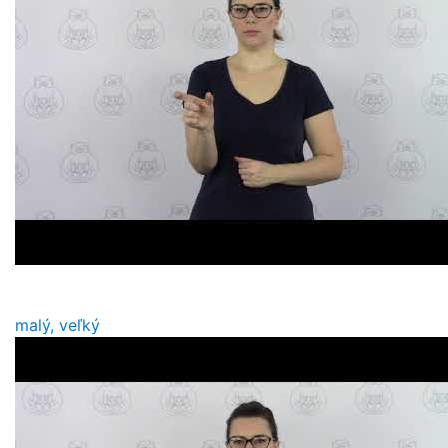
malý, veľký