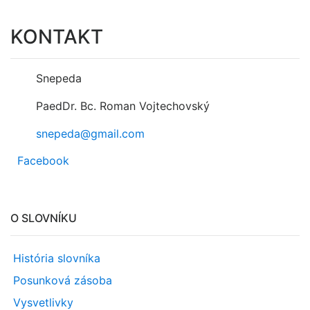
KONTAKT
Snepeda
PaedDr. Bc. Roman Vojtechovský
snepeda@gmail.com
Facebook
O SLOVNÍKU
História slovníka
Posunková zásoba
Vysvetlivky