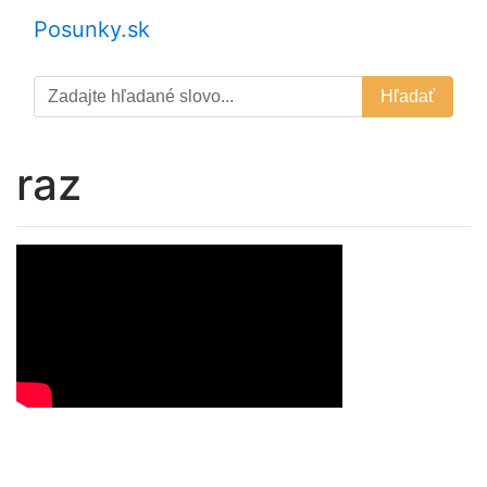
Posunky.sk
Hľadať
raz