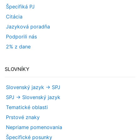
Špecifiká PJ
Citácia
Jazyková poradňa
Podporili nás
2% z dane
SLOVNÍKY
Slovenský jazyk -> SPJ
SPJ -> Slovenský jazyk
Tematické oblasti
Prstové znaky
Nepriame pomenovania
Špecifické posunky