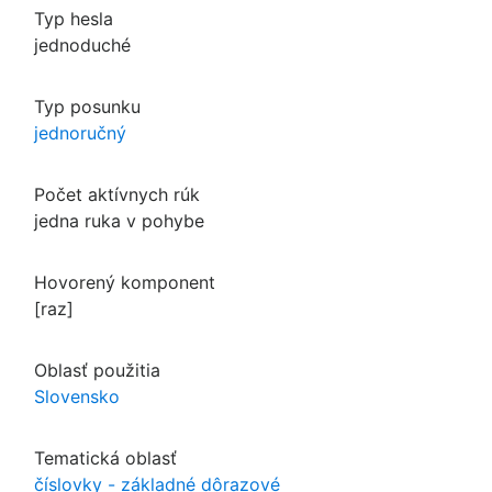
Typ hesla
jednoduché
Typ posunku
jednoručný
Počet aktívnych rúk
jedna ruka v pohybe
Hovorený komponent
[raz]
Oblasť použitia
Slovensko
Tematická oblasť
číslovky - základné dôrazové