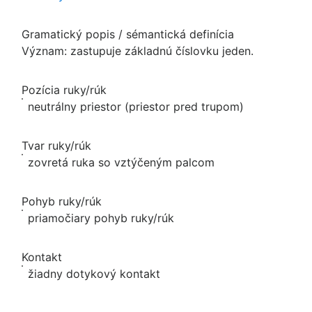
Gramatický popis / sémantická definícia
Význam: zastupuje základnú číslovku jeden.
Pozícia ruky/rúk
neutrálny priestor (priestor pred trupom)
Tvar ruky/rúk
zovretá ruka so vztýčeným palcom
Pohyb ruky/rúk
priamočiary pohyb ruky/rúk
Kontakt
žiadny dotykový kontakt