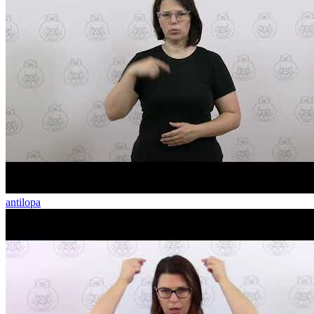
antilopa