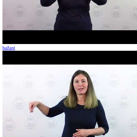
bažant