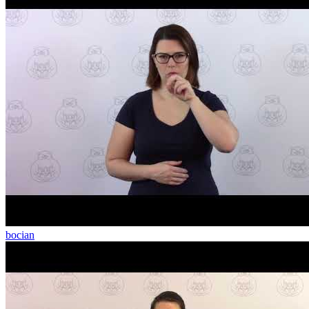
bocian