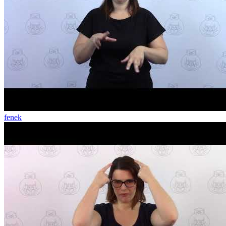
fenek