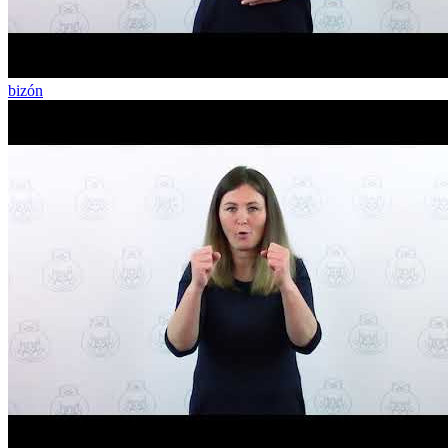
bizón