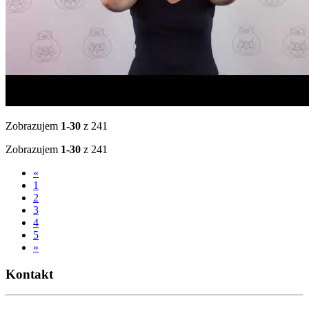
Zobrazujem
1-30
z 241
Zobrazujem
1-30
z 241
«
1
2
3
4
5
»
Kontakt