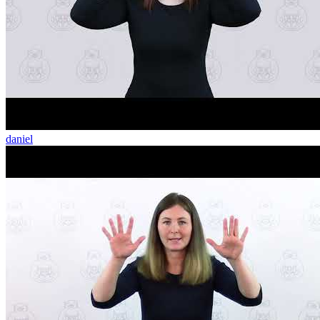
daniel