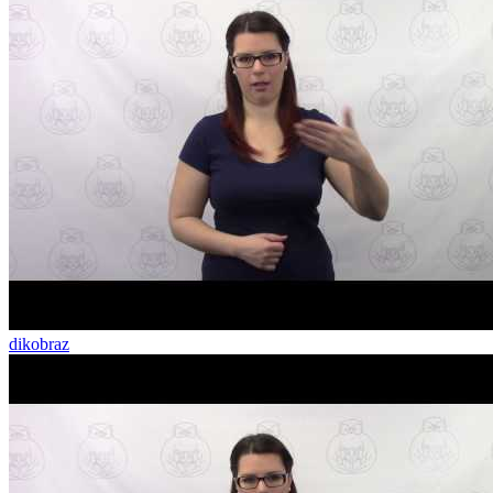
dikobraz