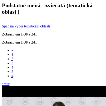
Podstatné mená - zvieratá (tematická
oblasť)
Späť na výber tematickej oblasti
Zobrazujem
1-30
z 241
Zobrazujem
1-30
z 241
«
1
2
3
4
5
»
amur