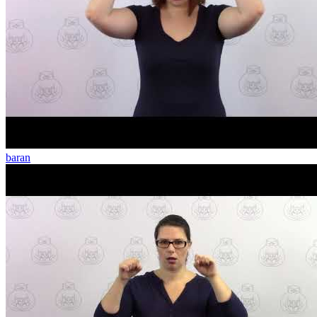
baran