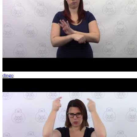
dingo