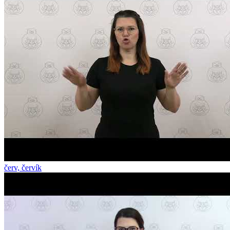
červ, červík