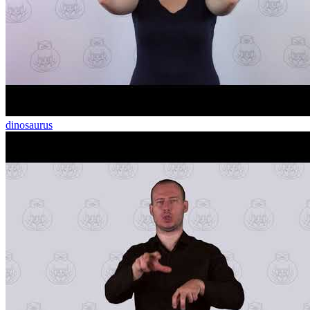
dinosaurus