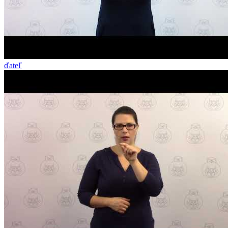
ďateľ