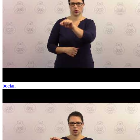
bocian