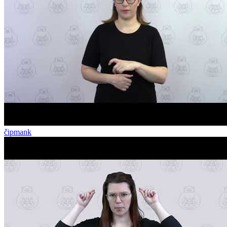
čipmank