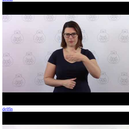
delfín