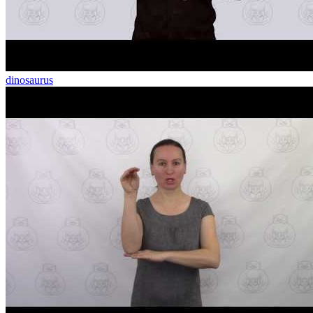
dinosaurus