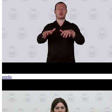
prieliv