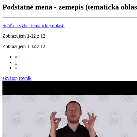
Podstatné mená - zemepis (tematická oblas
Späť na výber tematickej oblasti
Zobrazujem
1-12
z 12
Zobrazujem
1-12
z 12
«
1
»
ekvátor, rovník