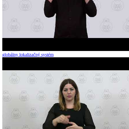
globálny lokalizačný systém