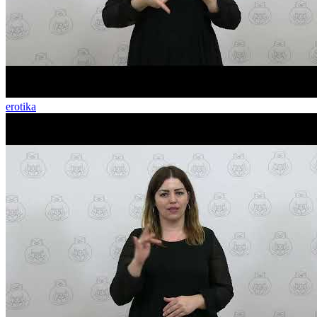
erotika