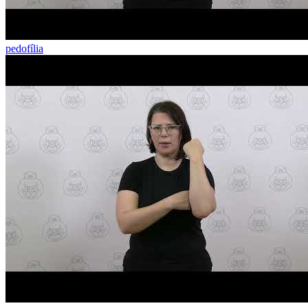
pedofília