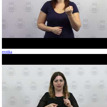
erotika