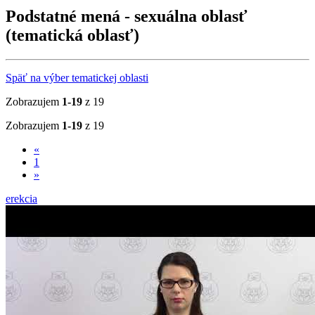
Podstatné mená - sexuálna oblasť
(tematická oblasť)
Späť na výber tematickej oblasti
Zobrazujem
1-19
z 19
Zobrazujem
1-19
z 19
«
1
»
erekcia