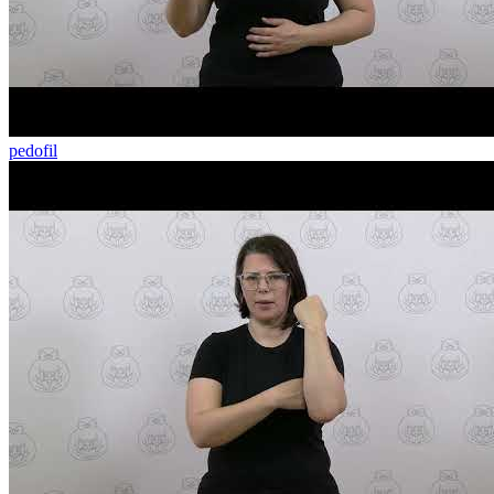
pedofil