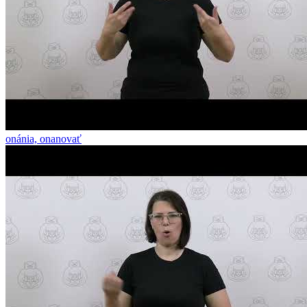
onánia, onanovať