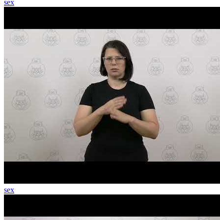
sex
sex