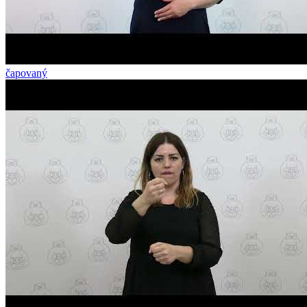
čapovaný