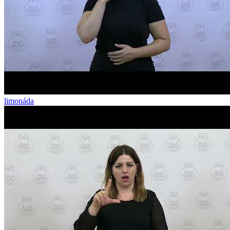
limonáda