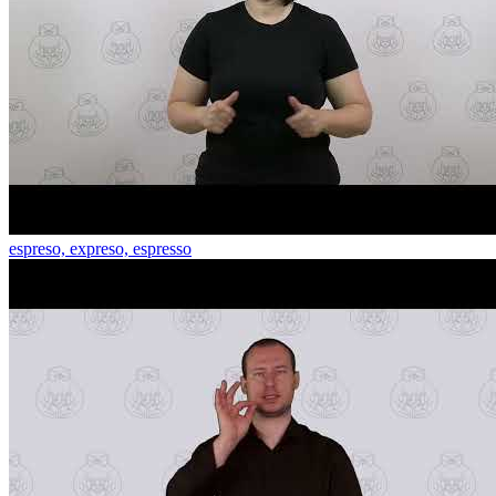
espreso, expreso, espresso