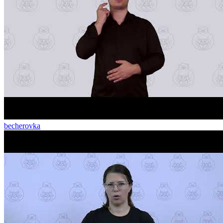
becherovka