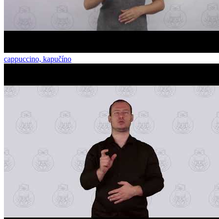
cappuccino, kapučíno