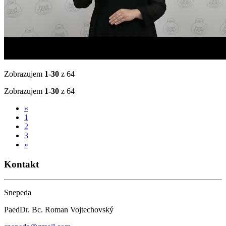
Zobrazujem
1-30
z 64
Zobrazujem
1-30
z 64
«
1
2
3
»
Kontakt
Snepeda
PaedDr. Bc. Roman Vojtechovský