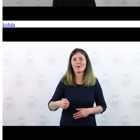
kofola