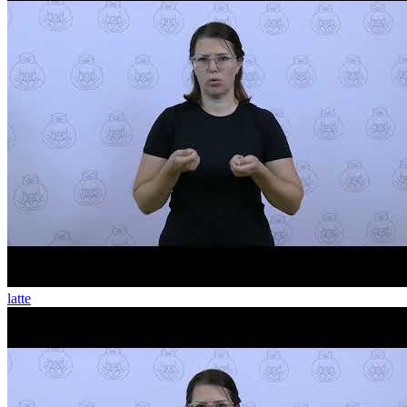
latte