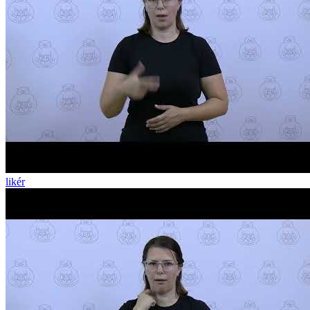
likér