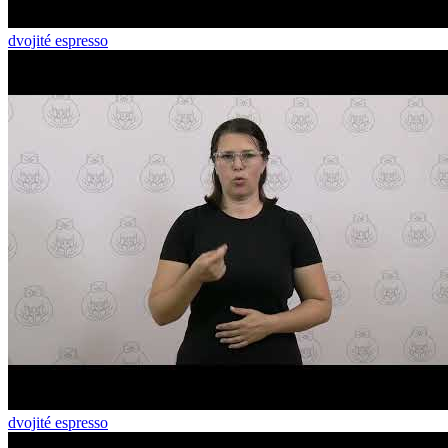
dvojité espresso
dvojité espresso