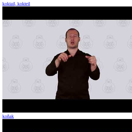
koktail, kokteil
koňak