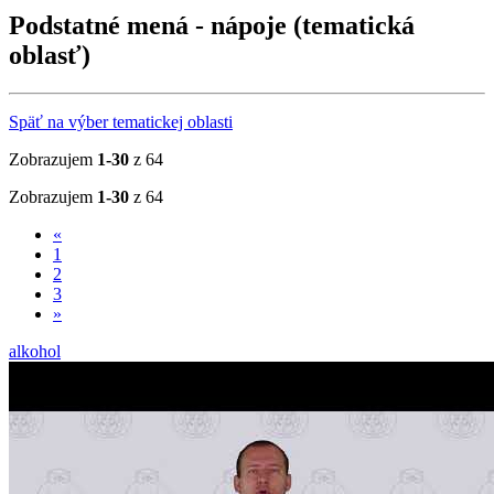
Podstatné mená - nápoje (tematická
oblasť)
Späť na výber tematickej oblasti
Zobrazujem
1-30
z 64
Zobrazujem
1-30
z 64
«
1
2
3
»
alkohol