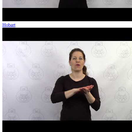
Hobart