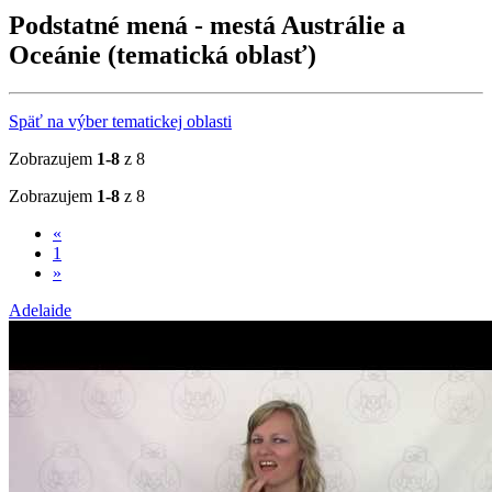
Podstatné mená - mestá Austrálie a
Oceánie (tematická oblasť)
Späť na výber tematickej oblasti
Zobrazujem
1-8
z 8
Zobrazujem
1-8
z 8
«
1
»
Adelaide