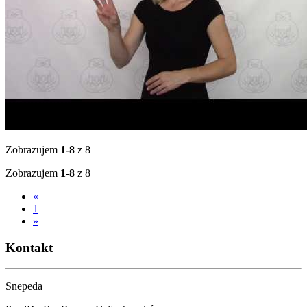
Zobrazujem
1-8
z 8
Zobrazujem
1-8
z 8
«
1
»
Kontakt
Snepeda