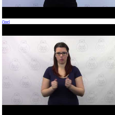
činel