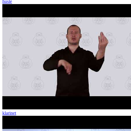
husle
klarinet