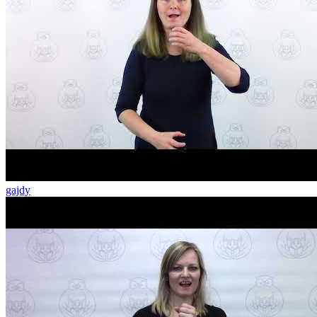
gajdy