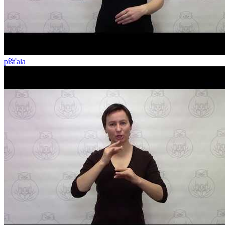
píšťala