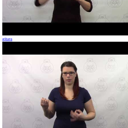
gitara