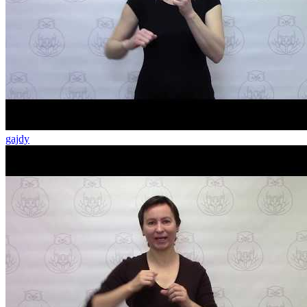
gajdy