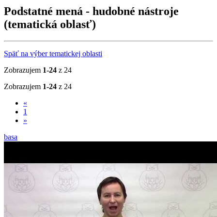
Podstatné mená - hudobné nástroje
(tematická oblasť)
Späť na výber tematickej oblasti
Zobrazujem
1-24
z 24
Zobrazujem
1-24
z 24
«
1
»
basa