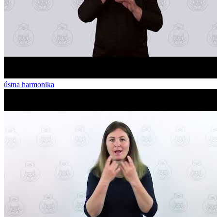
ústna harmonika