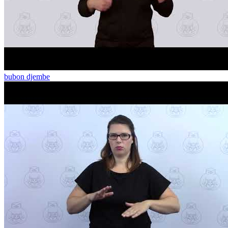
bubon djembe