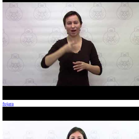
fujara