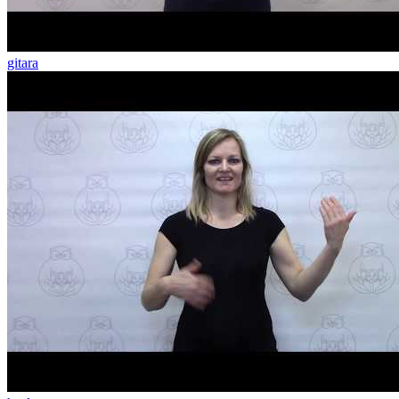
gitara