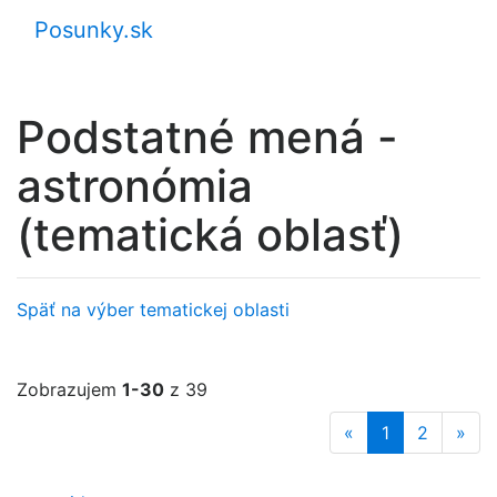
Posunky.sk
Podstatné mená -
astronómia
(tematická oblasť)
Späť na výber tematickej oblasti
Zobrazujem
1-30
z 39
«
1
2
»