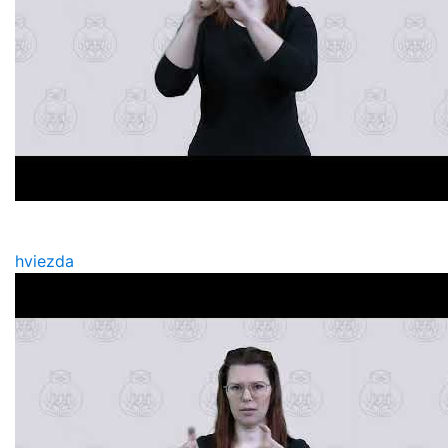
hviezda