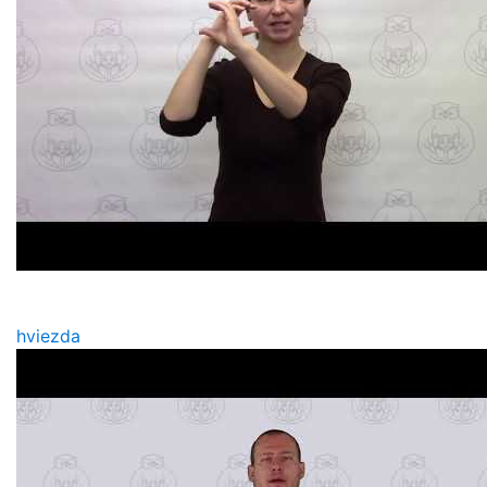
hviezda