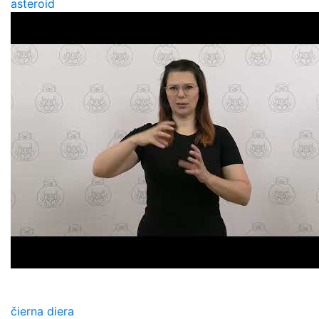
asteroid
čierna diera