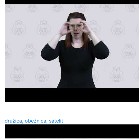
družica, obežnica, satelit