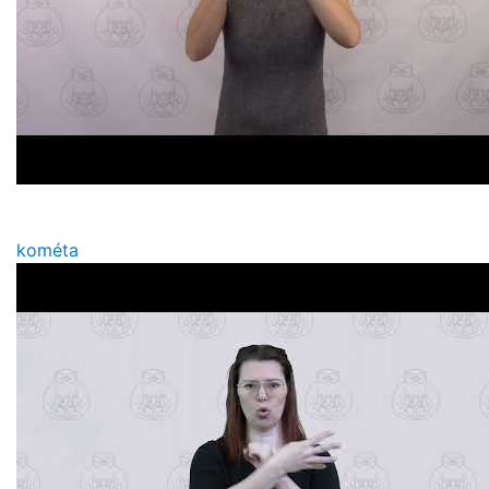
kométa