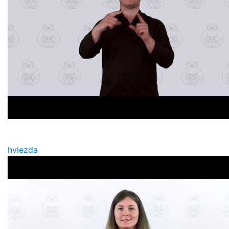
hviezda