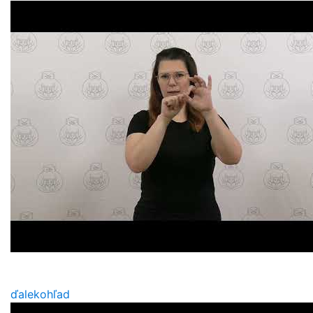
ďalekohľad