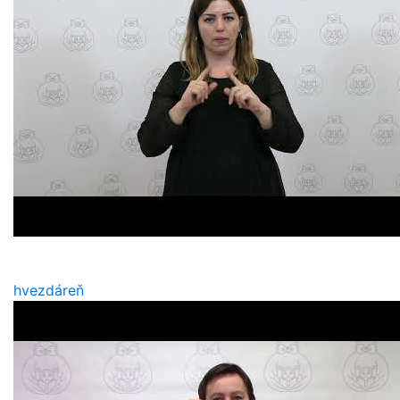
hvezdáreň