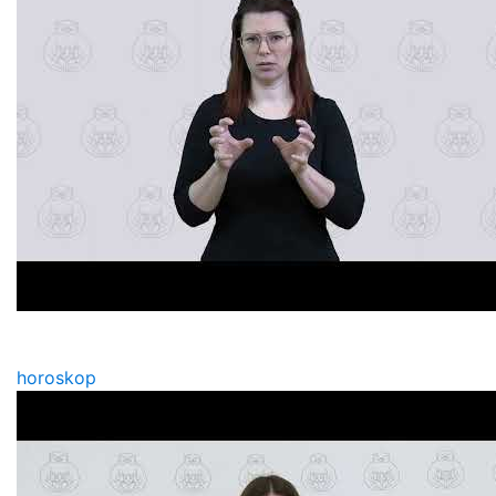
horoskop