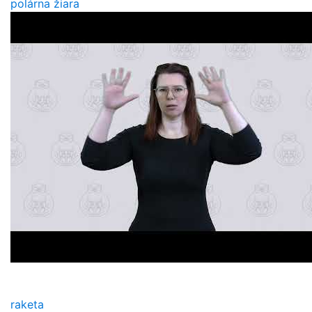
polárna žiara
raketa