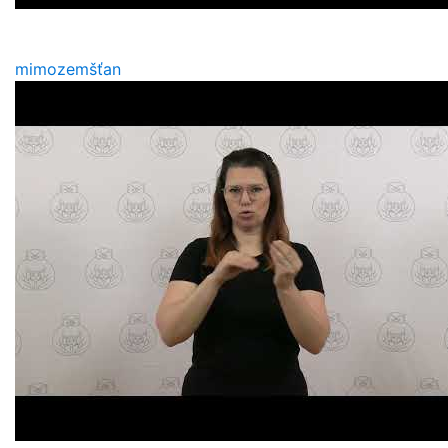
mimozemšťan