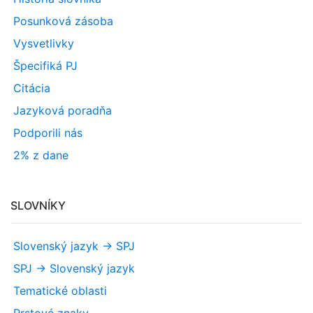
Posunková zásoba
Vysvetlivky
Špecifiká PJ
Citácia
Jazyková poradňa
Podporili nás
2% z dane
SLOVNÍKY
Slovenský jazyk -> SPJ
SPJ -> Slovenský jazyk
Tematické oblasti