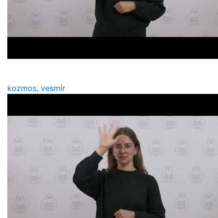
kozmos, vesmír