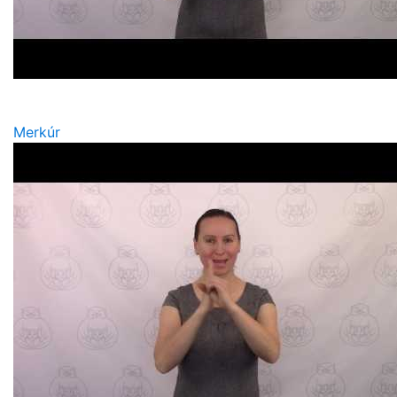
Merkúr