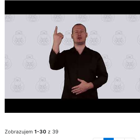
Zobrazujem
1-30
z 39