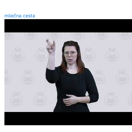
mliečna cesta