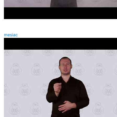
mesiac