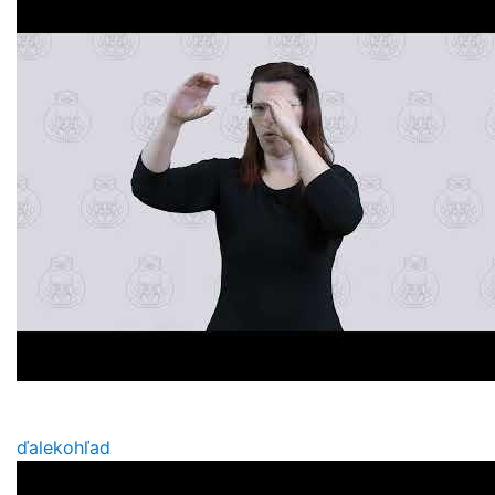
ďalekohľad