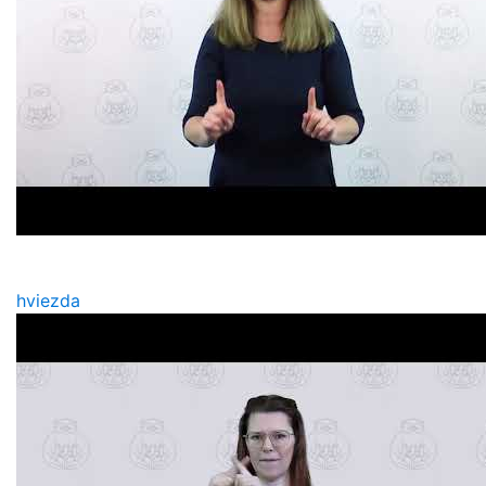
hviezda