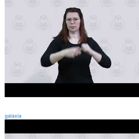
galaxia