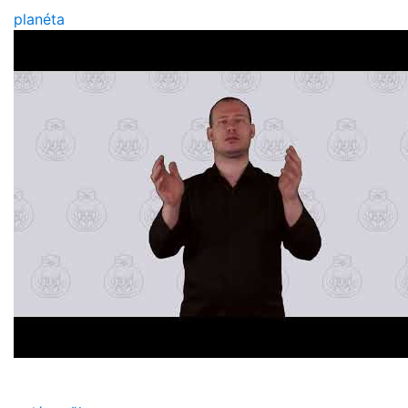
planéta