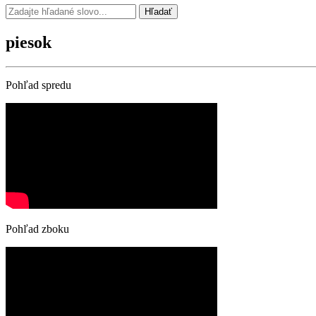
Hľadať
piesok
Pohľad spredu
Pohľad zboku