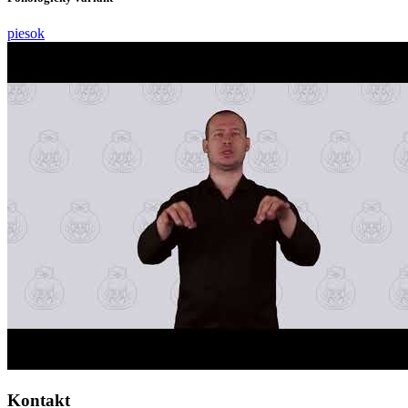
piesok
Kontakt