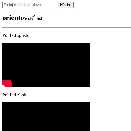
Hľadať
orientovať sa
Pohľad spredu
Pohľad zboku