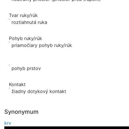
Tvar ruky/rúk
roztiahnutá ruka
Pohyb ruky/rúk
priamočiary pohyb ruky/rúk
pohyb prstov
Kontakt
žiadny dotykový kontakt
Synonymum
krv