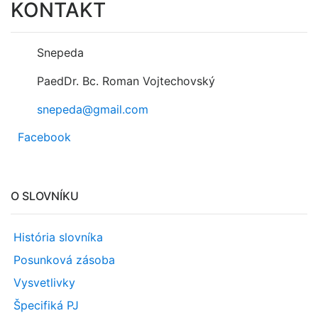
KONTAKT
Snepeda
PaedDr. Bc. Roman Vojtechovský
snepeda@gmail.com
Facebook
O SLOVNÍKU
História slovníka
Posunková zásoba
Vysvetlivky
Špecifiká PJ