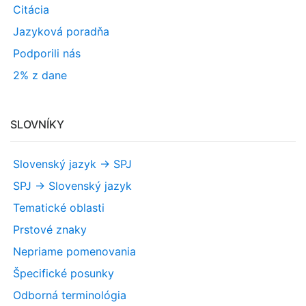
Citácia
Jazyková poradňa
Podporili nás
2% z dane
SLOVNÍKY
Slovenský jazyk -> SPJ
SPJ -> Slovenský jazyk
Tematické oblasti
Prstové znaky
Nepriame pomenovania
Špecifické posunky
Odborná terminológia