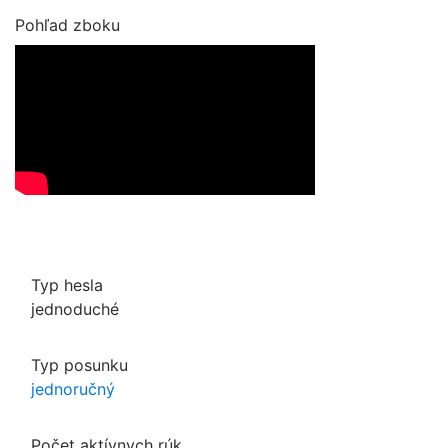
Pohľad zboku
Typ hesla
jednoduché
Typ posunku
jednoručný
Počet aktívnych rúk