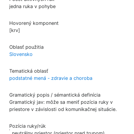
jedna ruka v pohybe
Hovorený komponent
[krv]
Oblasť použitia
Slovensko
Tematická oblasť
podstatné mená - zdravie a choroba
Gramatický popis / sémantická definícia
Gramatický jav: môže sa meniť pozícia ruky v
priestore v závislosti od komunikačnej situácie.
Pozícia ruky/rúk
neutrálny priestor (priestor pred trupom)