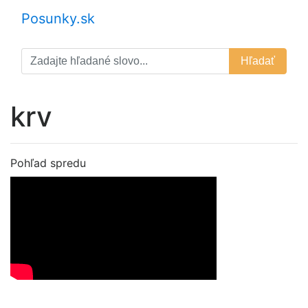
Posunky.sk
Hľadať
krv
Pohľad spredu