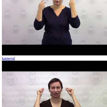
karneval