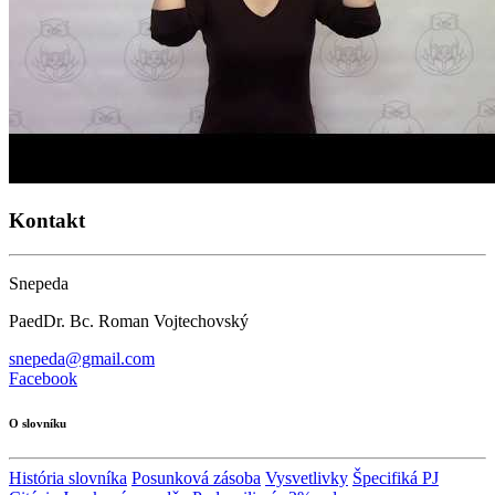
Kontakt
Snepeda
PaedDr. Bc. Roman Vojtechovský
snepeda@gmail.com
Facebook
O slovníku
História slovníka
Posunková zásoba
Vysvetlivky
Špecifiká PJ