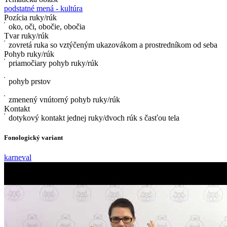
podstatné mená - kultúra
Pozícia ruky/rúk
oko, oči, obočie, obočia
Tvar ruky/rúk
zovretá ruka so vztýčeným ukazovákom a prostredníkom od seba
Pohyb ruky/rúk
priamočiary pohyb ruky/rúk
pohyb prstov
zmenený vnútorný pohyb ruky/rúk
Kontakt
dotykový kontakt jednej ruky/dvoch rúk s časťou tela
Fonologický variant
karneval