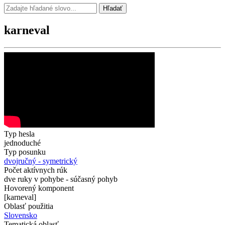
Hľadať
karneval
Typ hesla
jednoduché
Typ posunku
dvojručný - symetrický
Počet aktívnych rúk
dve ruky v pohybe - súčasný pohyb
Hovorený komponent
[karneval]
Oblasť použitia
Slovensko
Tematická oblasť