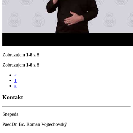
Zobrazujem
1-8
z 8
Zobrazujem
1-8
z 8
«
1
»
Kontakt
Snepeda
PaedDr. Bc. Roman Vojtechovský