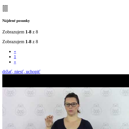
Nájdené posunky
Zobrazujem
1-8
z 8
Zobrazujem
1-8
z 8
«
1
»
držať, niesť, uchopiť