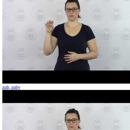
zub, zuby