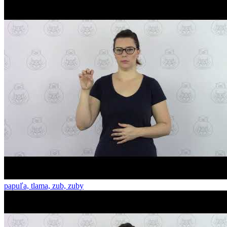
papuľa, tlama, zub, zuby