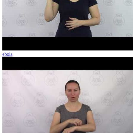
ebola