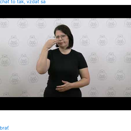
chať to tak, vzdať sa
brať