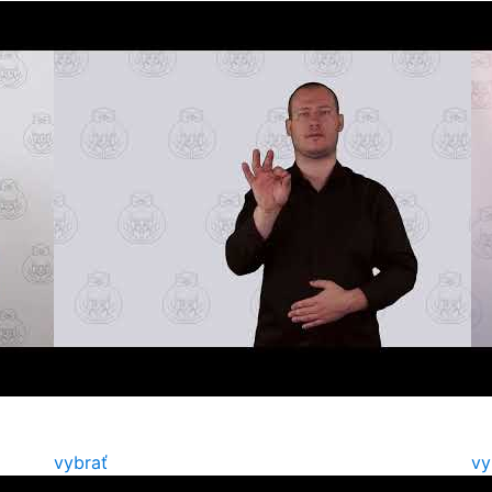
vybrať
vy