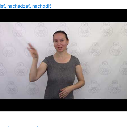
jsť, nachádzať, nachodiť