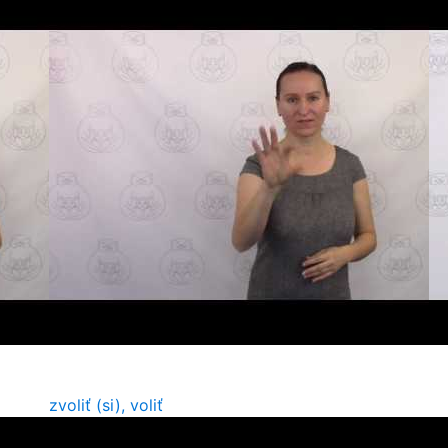
zvoliť (si), voliť