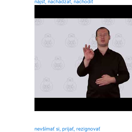
nájsť, nachádzať, nachodiť
nevšímať si, prijať, rezignovať