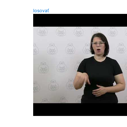
losovať