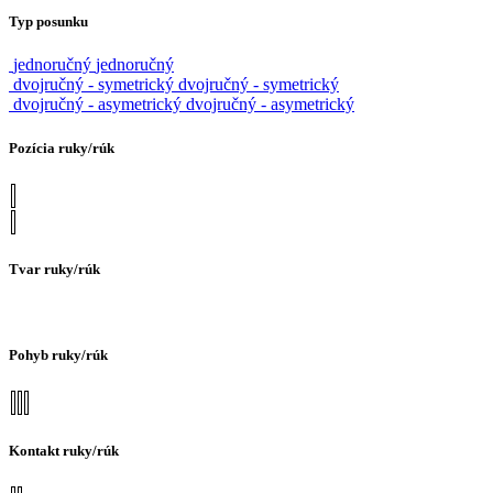
Typ posunku
jednoručný
jednoručný
dvojručný - symetrický
dvojručný - symetrický
dvojručný - asymetrický
dvojručný - asymetrický
Pozícia ruky/rúk
Tvar ruky/rúk
Pohyb ruky/rúk
Kontakt ruky/rúk