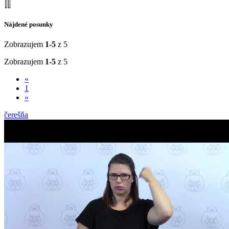
Nájdené posunky
Zobrazujem
1-5
z 5
Zobrazujem
1-5
z 5
«
1
»
čerešňa