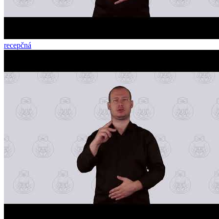
recepčná