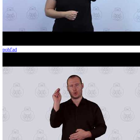
pohľad