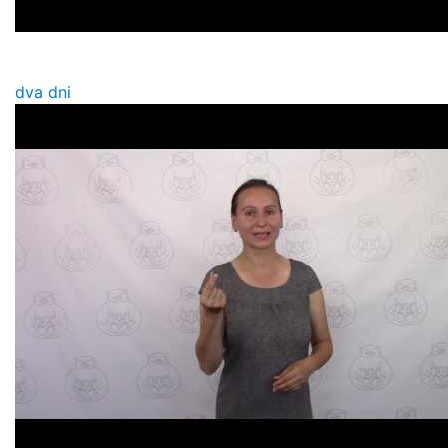
dva dni