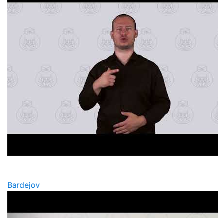
Bardejov