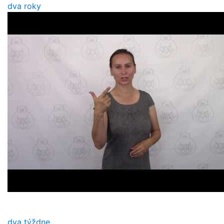
dva roky
dva týždne