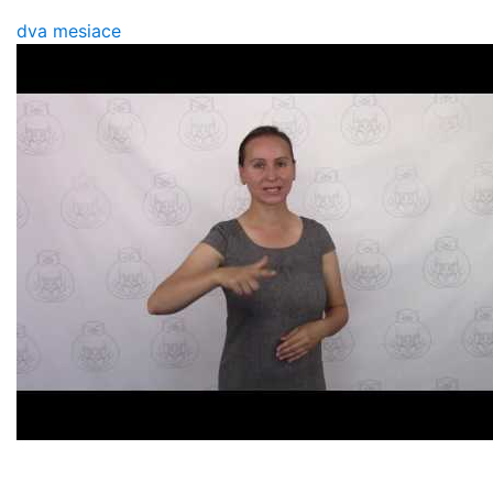
dva mesiace