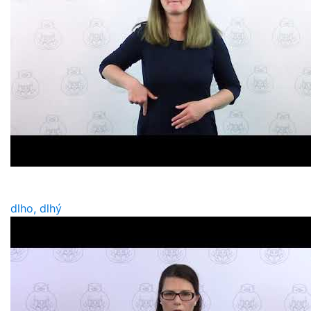
dlho, dlhý