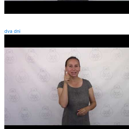
dva dni