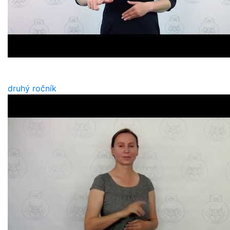
druhý ročník