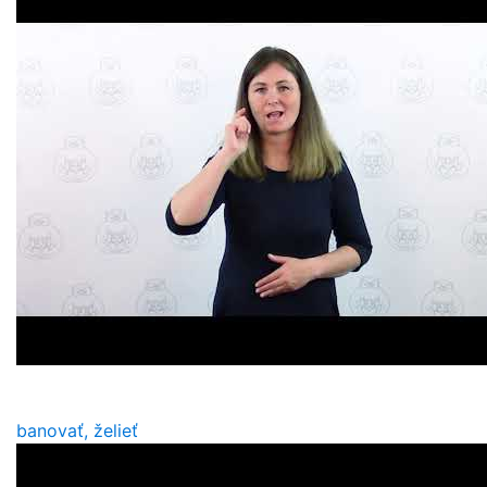
banovať, želieť