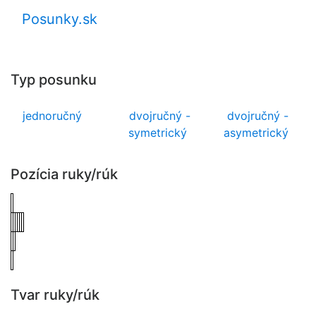
Posunky.sk
Typ posunku
jednoručný
dvojručný -
dvojručný -
symetrický
asymetrický
Pozícia ruky/rúk
Tvar ruky/rúk