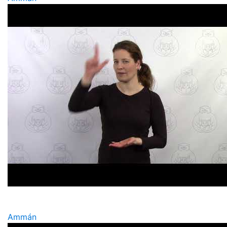
Ammán