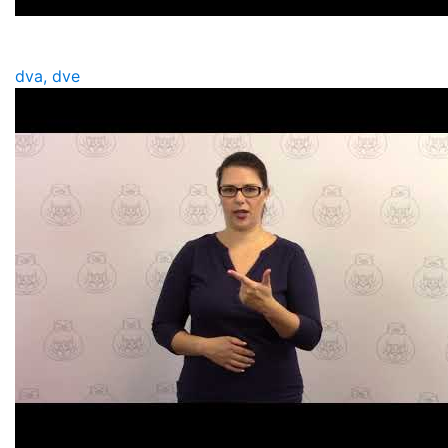
dva, dve