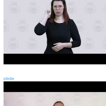
citrón