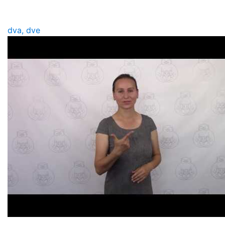
dva, dve