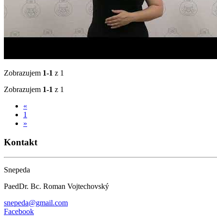
Zobrazujem
1-1
z 1
Zobrazujem
1-1
z 1
«
1
»
Kontakt
Snepeda
PaedDr. Bc. Roman Vojtechovský
snepeda@gmail.com
Facebook