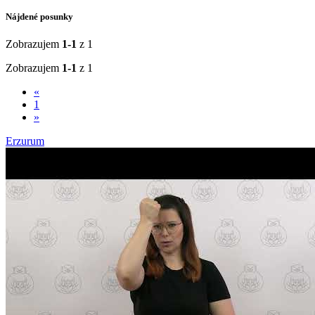
Nájdené posunky
Zobrazujem
1-1
z 1
Zobrazujem
1-1
z 1
«
1
»
Erzurum